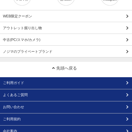
WEB限定クーポン
アウトレット掘り出し物
中古(PC/スマホ/カメラ)
ノジマのプライベートブランド
先頭へ戻る
ご利用ガイド
よくあるご質問
お問い合わせ
ご利用規約
会社案内