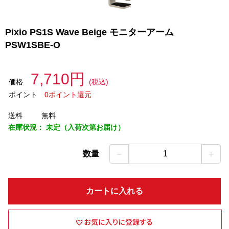
Pixio PS1S Wave Beige モニターアーム
PSW1SBE-O
7,710円
価格
(税込)
ポイント
0ポイント還元
送料
無料
在庫状況：
未定（入荷次第お届け）
－
＋
数量
1
カートに入れる