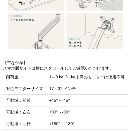
【主な仕様】
スマホ版サイトは横にスクロールしてご確認いただけます。
耐荷重
1～9 kg ※1kg未満のモニターは使用不可
対応モニターサイズ
17～32 インチ
可動域：前後
+45°～-45°
可動域：左右
+90°～-90°
可動域：回転
+180°～-180°