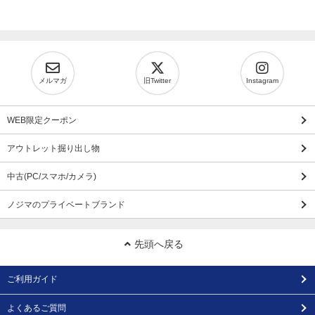
メルマガ
旧Twitter
Instagram
WEB限定クーポン
アウトレット掘り出し物
中古(PC/スマホ/カメラ)
ノジマのプライベートブランド
先頭へ戻る
ご利用ガイド
よくあるご質問