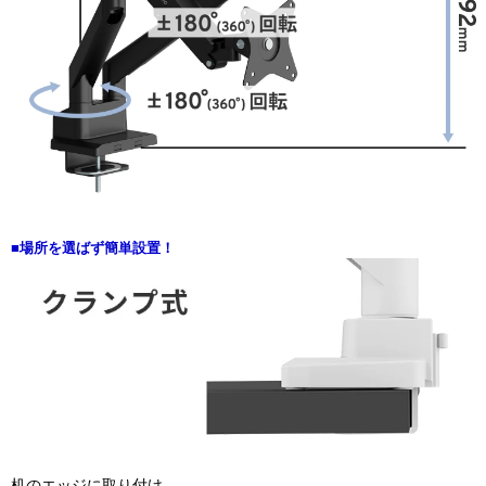
■場所を選ばず簡単設置！
机のエッジに取り付け。