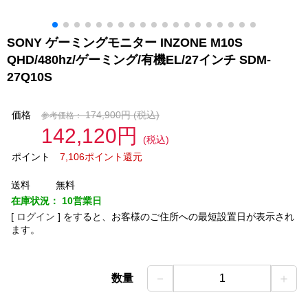
SONY ゲーミングモニター INZONE M10S
QHD/480hz/ゲーミング/有機EL/27インチ SDM-
27Q10S
価格
174,900円
(税込)
参考価格：
142,120円
(税込)
ポイント
7,106ポイント還元
送料
無料
在庫状況：
10営業日
[
ログイン
]
をすると、お客様のご住所への最短設置日が表示され
ます。
－
＋
数量
1