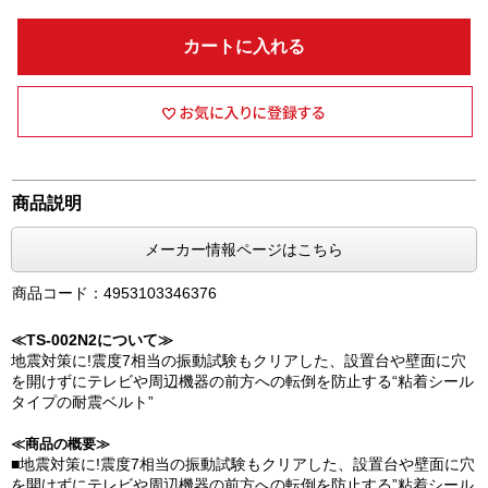
カートに入れる
商品説明
メーカー情報ページはこちら
商品コード：4953103346376
≪TS-002N2について≫
地震対策に!震度7相当の振動試験もクリアした、設置台や壁面に穴
を開けずにテレビや周辺機器の前方への転倒を防止する“粘着シール
タイプの耐震ベルト”
≪商品の概要≫
■地震対策に!震度7相当の振動試験もクリアした、設置台や壁面に穴
を開けずにテレビや周辺機器の前方への転倒を防止する”粘着シール