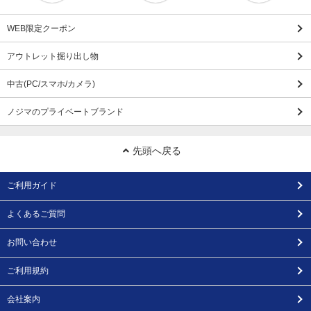
WEB限定クーポン
アウトレット掘り出し物
中古(PC/スマホ/カメラ)
ノジマのプライベートブランド
先頭へ戻る
ご利用ガイド
よくあるご質問
お問い合わせ
ご利用規約
会社案内