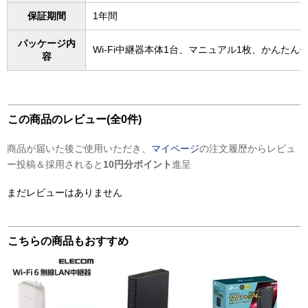
保証期間
1年間
パッケージ内
Wi-Fi中継器本体1台、マニュアル1枚、かんたん
容
この商品のレビュー(全0件)
商品が届いた後ご使用いただき、
マイページ
の注文履歴からレビュ
ー投稿＆採用されると
10円分ポイント
進呈
まだレビューはありません
こちらの商品もおすすめ