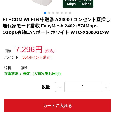
ELECOM Wi-Fi 6 中継器 AX3000 コンセント直挿し
離れ家モード搭載 EasyMesh 2402+574Mbps
1Gbps有線LANポート ホワイト WTC-X3000GC-W
7,296円
価格
(税込)
ポイント
364ポイント還元
送料
無料
在庫状況：
未定（入荷次第お届け）
－
＋
数量
1
カートに入れる