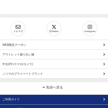
メルマガ
旧Twitter
Instagram
WEB限定クーポン
アウトレット掘り出し物
中古(PC/スマホ/カメラ)
ノジマのプライベートブランド
先頭へ戻る
ご利用ガイド