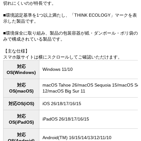
切れにくいのが特長です。
■環境認定基準を1つ以上満たし、「THINK ECOLOGY」マークを表
示した製品です。
■環境保全に取り組み、製品の包装容器が紙・ダンボール・ポリ袋の
みで構成されている製品です。
【主な仕様】
スマホ版サイトは横にスクロールしてご確認いただけます。
対応
Windows 11/10
OS(Windows)
対応
macOS Tahoe 26/macOS Sequoia 15/macOS So
OS(macOS)
12/macOS Big Sur 11
対応OS(iOS)
iOS 26/18/17/16/15
対応
iPadOS 26/18/17/16/15
OS(iPadOS)
対応
Android(TM) 16/15/14/13/12/11/10
OS(Android)