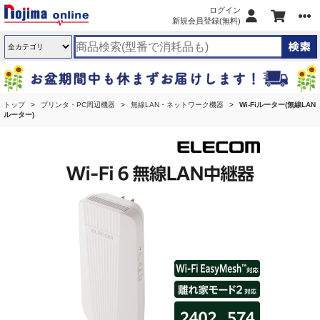
ログイン
新規会員登録(無料)
トップ
プリンタ・PC周辺機器
無線LAN・ネットワーク機器
Wi-Fiルーター(無線LAN
ルーター)