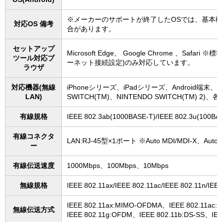
※メーカーのサポートが終了したOSでは、基本
対応OS 備考
合があります。
セットアップ
Microsoft Edge、 Google Chrome 、S
ツール対応ブ
ーネット接続設定)のみ対応しています。
ラウザ
対応機器(無線
iPhoneシリーズ、iPadシリーズ、Android端末、各種ゲ
LAN)
SWITCH(TM)、NINTENDO SWITCH(TM) 2
有線規格
IEEE 802.3ab(1000BASE-T)/IEEE 802.3u(100B
有線コネクタ
LAN:RJ-45型×1ポート ※Auto MDI/MDI-X、Auto-N
ー
有線伝送速度
1000Mbps、100Mbps、10Mbps
無線規格
IEEE 802.11ax/IEEE 802.11ac/IEEE 802.11n/IE
IEEE 802.11ax:MIMO-OFDMA、IEEE 802.11ac
無線伝送方式
IEEE 802.11g:OFDM、IEEE 802.11b:DS-SS、IE