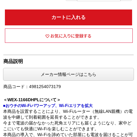
カートに入れる
商品説明
メーカー情報ページはこちら
商品コード：4981254073179
＜WEX-1166DHPLについて＞
■おウチのWi-Fiパワーアップ、Wi-Fiエリアを拡大
本商品を設置することにより、Wi-Fiルーター（無線LAN親機）の電
波を中継して到着範囲を延長することができます。
今まで電波の届かなかった死角エリアにも届くようになり、家中ど
こにいても快適にWi-Fiを楽しむことができます。
本商品の導入で、Wi-Fiを諦めていた部屋にも電波を届けることが可