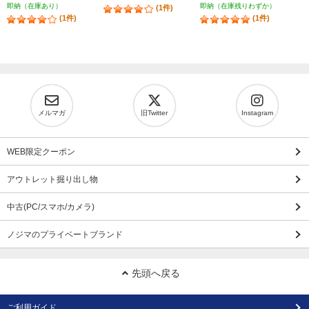
即納（在庫あり）
即納（在庫残りわずか）
(1件)
(1件)
(1件)
メルマガ
旧Twitter
Instagram
WEB限定クーポン
アウトレット掘り出し物
中古(PC/スマホ/カメラ)
ノジマのプライベートブランド
先頭へ戻る
ご利用ガイド