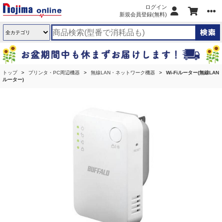
ログイン
新規会員登録(無料)
トップ
プリンタ・PC周辺機器
無線LAN・ネットワーク機器
Wi-Fiルーター(無線LAN
ルーター)