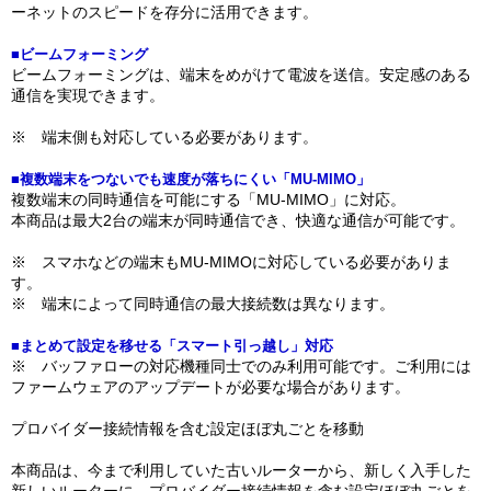
ーネットのスピードを存分に活用できます。
■ビームフォーミング
ビームフォーミングは、端末をめがけて電波を送信。安定感のある
通信を実現できます。
※ 端末側も対応している必要があります。
■複数端末をつないでも速度が落ちにくい「MU-MIMO」
複数端末の同時通信を可能にする「MU-MIMO」に対応。
本商品は最大2台の端末が同時通信でき、快適な通信が可能です。
※ スマホなどの端末もMU-MIMOに対応している必要がありま
す。
※ 端末によって同時通信の最大接続数は異なります。
■まとめて設定を移せる「スマート引っ越し」対応
※ バッファローの対応機種同士でのみ利用可能です。ご利用には
ファームウェアのアップデートが必要な場合があります。
プロバイダー接続情報を含む設定ほぼ丸ごとを移動
本商品は、今まで利用していた古いルーターから、新しく入手した