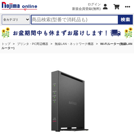
ログイン
新規会員登録(無料)
トップ
プリンタ・PC周辺機器
無線LAN・ネットワーク機器
Wi-Fiルーター(無線LAN
ルーター)