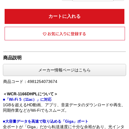
カートに入れる
商品説明
メーカー情報ページはこちら
商品コード：4981254073674
＜WCR-1166DHPLについて＞
■「Wi-Fi 5（11ac）」に対応
1GBを超えるHD動画、アプリ、音楽データのダウンロードや再生、
同期作業などがWi-Fiでもスムーズ。
■大容量データを高速で取り込める「Giga」ポート
全ポートが「Giga」だから転送速度に十分な余裕があり、光インタ