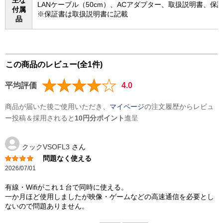
主な
LANケーブル（50cm）、ACアダプター、取扱説明書、保
付属
※保証書は取扱説明書に記載
品
この商品のレビュー(全1件)
平均評価
4.0
商品が届いた後ご使用いただき、
マイページ
の注文履歴からレビュ
ー投稿＆採用されると
10円分ポイント
進呈
クックVSOFL3
さん
問題なく使える
2026/07/01
有線・Wifiがこれ１台で同時に使える。
一か月ほど使用しましたが映像・ゲームなどの高速通信を必要とし
ないので問題ありません。