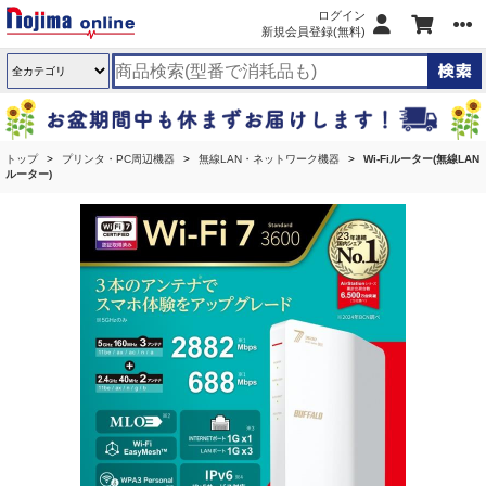
ログイン
新規会員登録(無料)
トップ
プリンタ・PC周辺機器
無線LAN・ネットワーク機器
Wi-Fiルーター(無線LAN
ルーター)