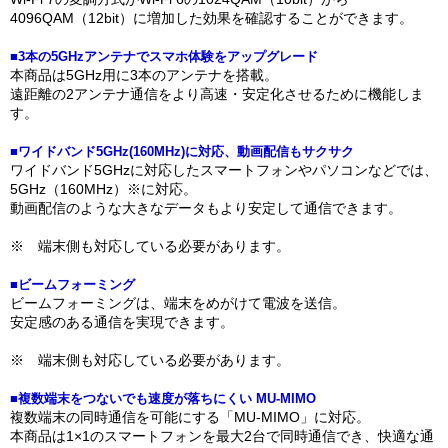
4096QAM（12bit）に増加した効果を確認することができます。
■3本の5GHzアンテナでスマホ体験をアップグレード
本商品は5GHz用に3本のアンテナを搭載。
遠距離の2アンテナ通信をより高速・安定化させるために機能しま
す。
■ワイドバンド5GHz(160MHz)に対応、動画配信もサクサク
ワイドバンド5GHzに対応したスマートフォンやパソコンなどでは、
5GHz（160MHz）※に対応。
動画配信のような大きなデータもより安定して通信できます。
※ 端末側も対応している必要があります。
■ビームフォーミング
ビームフォーミングは、端末をめがけて電波を送信。
安定感のある通信を実現できます。
※ 端末側も対応している必要があります。
■複数端末をつないでも速度が落ちにくい MU-MIMO
複数端末の同時通信を可能にする「MU-MIMO」に対応。
本商品は1×1のスマートフォンを最大2台で同時通信でき、快適な通