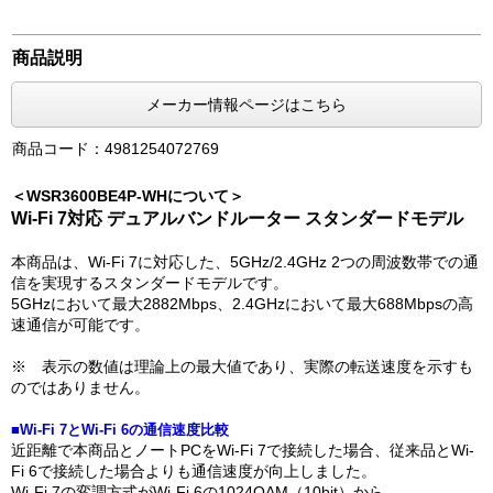
商品説明
メーカー情報ページはこちら
商品コード：4981254072769
＜WSR3600BE4P-WHについて＞
Wi-Fi 7対応 デュアルバンドルーター スタンダードモデル
本商品は、Wi-Fi 7に対応した、5GHz/2.4GHz 2つの周波数帯での通
信を実現するスタンダードモデルです。
5GHzにおいて最大2882Mbps、2.4GHzにおいて最大688Mbpsの高
速通信が可能です。
※ 表示の数値は理論上の最大値であり、実際の転送速度を示すも
のではありません。
■Wi-Fi 7とWi-Fi 6の通信速度比較
近距離で本商品とノートPCをWi-Fi 7で接続した場合、従来品とWi-
Fi 6で接続した場合よりも通信速度が向上しました。
Wi-Fi 7の変調方式がWi-Fi 6の1024QAM（10bit）から