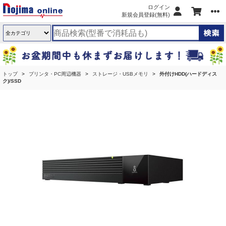
ログイン
新規会員登録(無料)
トップ
プリンタ・PC周辺機器
ストレージ・USBメモリ
外付けHDD(ハードディス
ク)/SSD