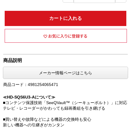
カートに入れる
商品説明
メーカー情報ページはこちら
商品コード：4981254065471
≪HD-SQS6U3-Aについて≫
■コンテンツ保護技術「SeeQVault™（シーキューボルト）」に対応
テレビ・レコーダーがかわっても録画番組を引き継げる
■買い替えや故障などによる機器の交換時も安心
新しい機器への引継ぎがカンタン