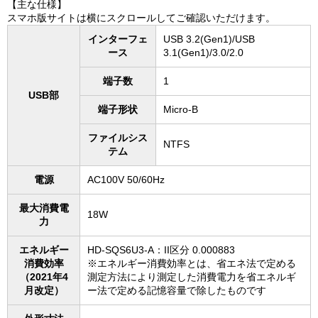
【主な仕様】
スマホ版サイトは横にスクロールしてご確認いただけます。
インターフェ
USB 3.2(Gen1)/USB
ース
3.1(Gen1)/3.0/2.0
端子数
1
USB部
端子形状
Micro-B
ファイルシス
NTFS
テム
電源
AC100V 50/60Hz
最大消費電
18W
力
エネルギー
HD-SQS6U3-A：II区分 0.000883
消費効率
※エネルギー消費効率とは、省エネ法で定める
（2021年4
測定方法により測定した消費電力を省エネルギ
月改定）
ー法で定める記憶容量で除したものです