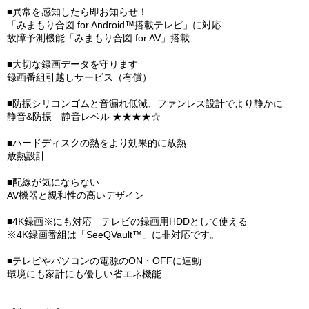
■異常を感知したら即お知らせ！
「みまもり合図 for Android™搭載テレビ」に対応
故障予測機能「みまもり合図 for AV」搭載
■大切な録画データを守ります
録画番組引越しサービス（有償）
■防振シリコンゴムと音漏れ低減、ファンレス設計でより静かに
静音&防振 静音レベル ★★★★☆
■ハードディスクの熱をより効果的に放熱
放熱設計
■配線が気にならない
AV機器と親和性の高いデザイン
■4K録画※にも対応 テレビの録画用HDDとして使える
※4K録画番組は「SeeQVault™」に非対応です。
■テレビやパソコンの電源のON・OFFに連動
環境にも家計にも優しい省エネ機能