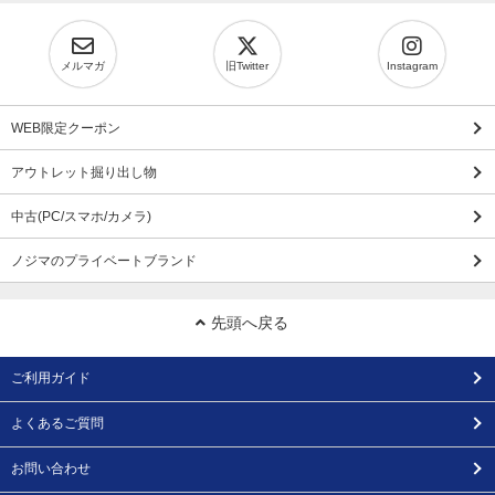
メルマガ
旧Twitter
Instagram
WEB限定クーポン
アウトレット掘り出し物
中古(PC/スマホ/カメラ)
ノジマのプライベートブランド
先頭へ戻る
ご利用ガイド
よくあるご質問
お問い合わせ