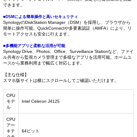
できます。
■DSMによる簡単操作と高いセキュリティ
SynologyのDiskStation Manager（DSM）を採用し、ブラウザから
簡単に操作可能。QuickConnectや多要素認証（AMFA）により、リ
モートアクセスも安全に行えます。
■多機能アプリと柔軟な活用が可能
Synology Drive、Photos、Office、Surveillance Stationなど、ファイ
ル共有から監視カメラ管理まで多様なアプリを活用可能。ホームユ
ースから業務利用まで幅広く対応します。
【主な仕様】
スマホ版サイトは横にスクロールしてご確認いただけます。
CPU
モデ
Intel Celeron J4125
ル
CPU
アー
キテ
64ビット
クチ