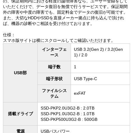
の、保証期間内における軽度の論理障害なら、ユーザー登録をして
いただくだけで、データ復旧を無償で行うサービスです。保証期間
外の障害や中度の障害でも、固定料金でデータの復旧が可能です。
また、大切なHDDやSSDを直接メーカー拠点に持ち込んで頂けれ
ば、機器の診断やご相談を受け付けております。
仕様：
スマホ版サイトは横にスクロールしてご確認いただけます。
インターフェ
USB 3.2(Gen 2) / 3.2(Gen
ース
1) / 2.0
端子数
1
USB部
端子形状
USB Type-C
ファイルシス
exFAT
テム
SSD-PKP2.0U3G2-B : 2.0TB
搭載ドライブ
SSD-PKP1.0U3G2-B : 1.0TB
SSD-PKP500U3G2-B : 500GB
電源
USBバスパワー