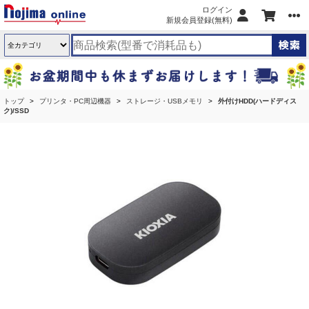
ログイン
新規会員登録(無料)
トップ
プリンタ・PC周辺機器
ストレージ・USBメモリ
外付けHDD(ハードディス
ク)/SSD