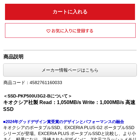
カートに入れる
商品説明
メーカー情報ページはこちら
商品コード：4582761160033
＜SSD-PKP500U3G2-Bについて＞
キオクシア社製 Read：1,050MB/s Write：1,000MB/s 高速
SSD
■2024年グッドデザイン賞受賞のデザインとパフォーマンスの融合
キオクシアのポータブルSSD、EXCERIA PLUS G2 ポータブルSSD
シリーズが登場。EXCERIA PLUS ポータブルSSDと比較し、より小
さく、軽量になり、洗練されたデザインに、3次元フラッシュメモリ