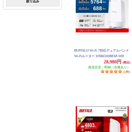
絞り込み
BUFFALO Wi-Fi 7対応デュアルバンド
Wi-Fiルーター WSR6500BE6P-WH
28,980円
(税込)
発送目安：即納（在庫あり）
(1件)