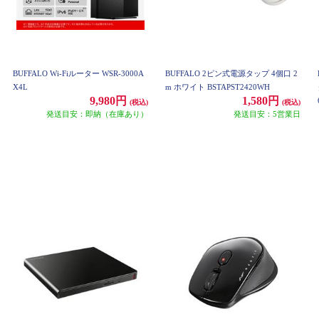
BUFFALO Wi-Fiルーター WSR-3000A
BUFFALO 2ピン式電源タップ 4個口 2
X4L
m ホワイト BSTAPST2420WH
9,980円
1,580円
(税込)
(税込)
発送目安：即納（在庫あり）
発送目安：5営業日