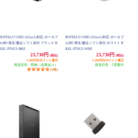
BUFFALO USB3.2(Gen1)対応 ポータブ
BUFFALO USB3.2(Gen1)対応 ポータブ
ルBD 再生/書込ソフト添付 ブラック B
ルBD 再生/書込ソフト添付 ホワイト B
RXL-PT6U3-BKE
RXL-PT6U3-WHE
23,730円
23,730円
(税込)
(税込)
1,186円分ポイント還元
1,186円分ポイント還元
発送目安：即納（在庫あり）
発送目安：5営業日
(3件)