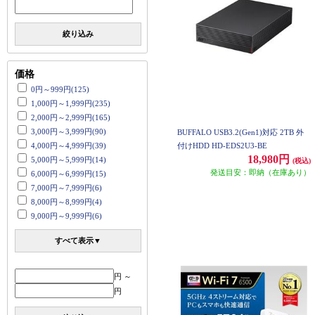
絞り込み
価格
0円～999円(125)
1,000円～1,999円(235)
2,000円～2,999円(165)
3,000円～3,999円(90)
BUFFALO USB3.2(Gen1)対応 2TB 外
4,000円～4,999円(39)
付けHDD HD-EDS2U3-BE
18,980円
5,000円～5,999円(14)
(税込)
発送目安：即納（在庫あり）
6,000円～6,999円(15)
7,000円～7,999円(6)
8,000円～8,999円(4)
9,000円～9,999円(6)
すべて表示▼
円 ～
円