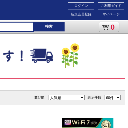
ログイン
ご利用ガイド
新規会員登録
マイページ
0
検索
並び順
表示件数