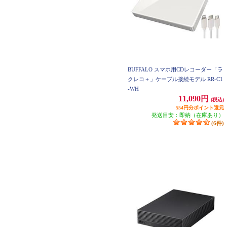
BUFFALO スマホ用CDレコーダー「ラ
クレコ＋」ケーブル接続モデル RR-C1
-WH
11,090円
(税込)
554円分ポイント還元
発送目安：即納（在庫あり）
(6件)