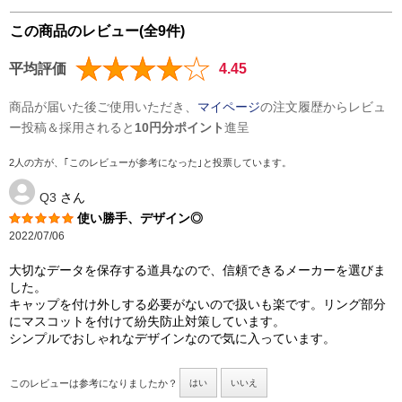
この商品のレビュー(全9件)
平均評価
4.45
商品が届いた後ご使用いただき、
マイページ
の注文履歴からレビュ
ー投稿＆採用されると
10円分ポイント
進呈
2人の方が、｢このレビューが参考になった｣と投票しています。
Q3
さん
使い勝手、デザイン◎
2022/07/06
大切なデータを保存する道具なので、信頼できるメーカーを選びま
した。
キャップを付け外しする必要がないので扱いも楽です。リング部分
にマスコットを付けて紛失防止対策しています。
シンプルでおしゃれなデザインなので気に入っています。
このレビューは参考になりましたか？
はい
いいえ