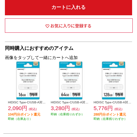
カートに入れる
同時購入におすすめのアイテム
画像をタップして一緒にカートへ追加
HIDISC Type-C/USB-A対応 USBメモリ 3.2 Gen1 16GB HDUF148C16G3C
HIDISC Type-C/USB-A対応 USBメモリ 3.2 Gen1 64GB HDUF148C64G3C
HIDISC Type-C/USB-A対応 USBメモリ 3.2 Gen1 128GB HDUF148C128G3C
2,090円
3,280円
5,776円
(税込)
(税込)
(税込)
104円分ポイント還元
即納（在庫残りわずか）
288円分ポイント還元
即納（在庫あり）
即納（在庫残りわずか）