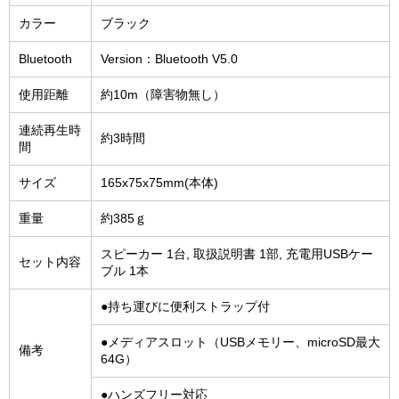
カラー
ブラック
Bluetooth
Version：Bluetooth V5.0
使用距離
約10m（障害物無し）
連続再生時
約3時間
間
サイズ
165x75x75mm(本体)
重量
約385ｇ
スピーカー 1台, 取扱説明書 1部, 充電用USBケー
セット内容
ブル 1本
●持ち運びに便利ストラップ付
●メディアスロット（USBメモリー、microSD最大
備考
64G）
●ハンズフリー対応