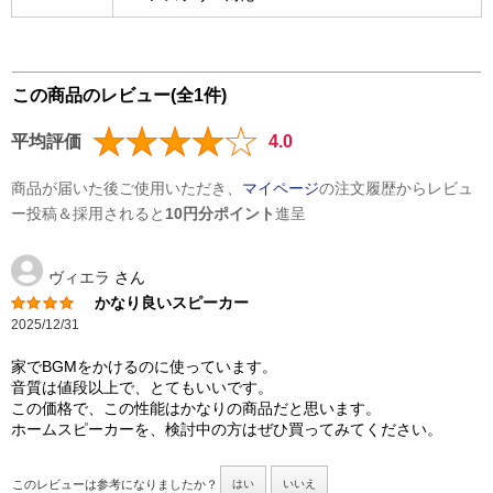
この商品のレビュー(全1件)
平均評価
4.0
商品が届いた後ご使用いただき、
マイページ
の注文履歴からレビュ
ー投稿＆採用されると
10円分ポイント
進呈
ヴィエラ
さん
かなり良いスピーカー
2025/12/31
家でBGMをかけるのに使っています。
音質は値段以上で、とてもいいです。
この価格で、この性能はかなりの商品だと思います。
ホームスピーカーを、検討中の方はぜひ買ってみてください。
このレビューは参考になりましたか？
はい
いいえ