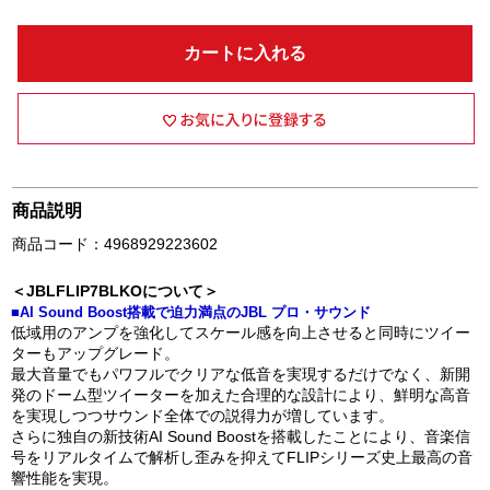
カートに入れる
商品説明
商品コード：4968929223602
＜JBLFLIP7BLKOについて＞
■AI Sound Boost搭載で迫力満点のJBL プロ・サウンド
低域用のアンプを強化してスケール感を向上させると同時にツイー
ターもアップグレード。
最大音量でもパワフルでクリアな低音を実現するだけでなく、新開
発のドーム型ツイーターを加えた合理的な設計により、鮮明な高音
を実現しつつサウンド全体での説得力が増しています。
さらに独自の新技術AI Sound Boostを搭載したことにより、音楽信
号をリアルタイムで解析し歪みを抑えてFLIPシリーズ史上最高の音
響性能を実現。