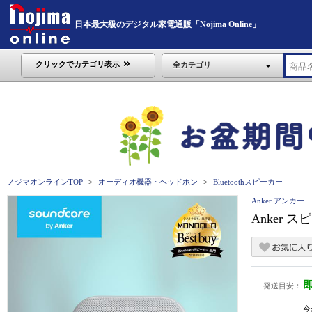
日本最大級のデジタル家電通販「Nojima Online」
クリックでカテゴリ表示
全カテゴリ
ノジマオンラインTOP
オーディオ機器・ヘッドホン
Bluetoothスピーカー
Anker アンカー
Anker スピ
発送目安：
今