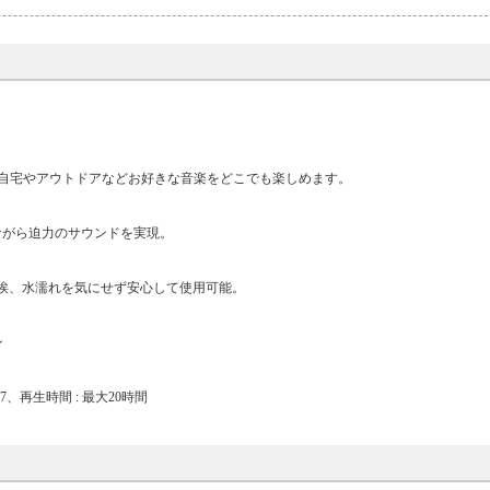
。自宅やアウトドアなどお好きな音楽をどこでも楽しめます。
ながら迫力のサウンドを実現。
や埃、水濡れを気にせず安心して使用可能。
ン
PX67、再生時間 : 最大20時間