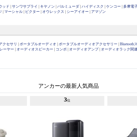
ンウッド
|
サンワサプライ
|
キヤノン
|
バルミューダ
|
ハイディスク
|
ケンコー
|
多摩電
ジ
|
マーシャル
|
ビクター
|
オウレックス
|
シーアイオー
|
アマゾン
アクセサリ
|
ポータブルオーディオ
|
ポータブルオーディオアクセサリー
|
Bluetoo
レーヤー
|
オーディオスピーカー
|
コンポ
|
オーディオアンプ
|
オーディオラック関
アンカーの最新人気商品
3
位