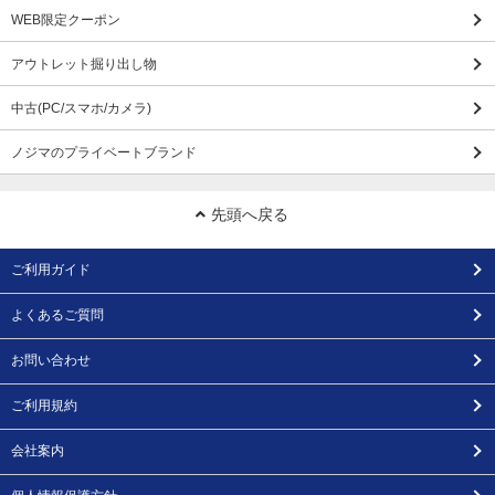
WEB限定クーポン
アウトレット掘り出し物
中古(PC/スマホ/カメラ)
ノジマのプライベートブランド
先頭へ戻る
ご利用ガイド
よくあるご質問
お問い合わせ
ご利用規約
会社案内