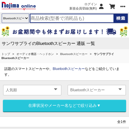
ログイン
新規会員登録(無料)
サンワサプライのBluetoothスピーカー 通販 一覧
トップ
オーディオ機器・ヘッドホン
Bluetoothスピーカー
サンワサプライ
Bluetoothスピーカー
話題のスマートスピーカーや、
Bluetoothスピーカー
などをご紹介していま
す。
在庫状況やメーカー名などで絞り込み▼
全1件