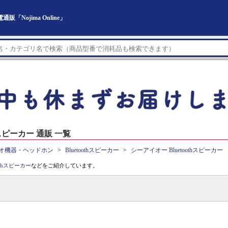
「Nojima Online」
hスピーカー 通販 一覧
オ機器・ヘッドホン
Bluetoothスピーカー
シーアイオー Bluetoothスピーカー
oothスピーカー
などをご紹介しています。