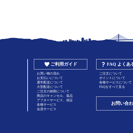
ご利用ガイド
FAQ よく
お買い物の流れ
ご注文について
お支払いについて
ポイントについて
通常配送について
各種サービスについて
大型配送について
FAQをすべて見る
ご注文の納期について
商品のキャンセル、返品
アフターサービス、保証
お問い合
各種サービス
会員サービス