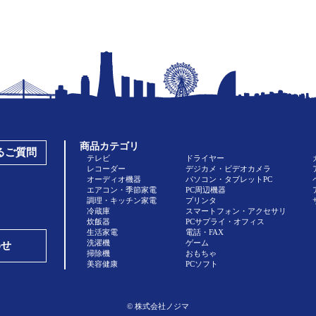
商品カテゴリ
あるご質問
テレビ
ドライヤー
レコーダー
デジカメ・ビデオカメラ
オーディオ機器
パソコン・タブレットPC
エアコン・季節家電
PC周辺機器
調理・キッチン家電
プリンタ
冷蔵庫
スマートフォン・アクセサリ
炊飯器
PCサプライ・オフィス
生活家電
電話・FAX
洗濯機
ゲーム
わせ
掃除機
おもちゃ
美容健康
PCソフト
© 株式会社ノジマ