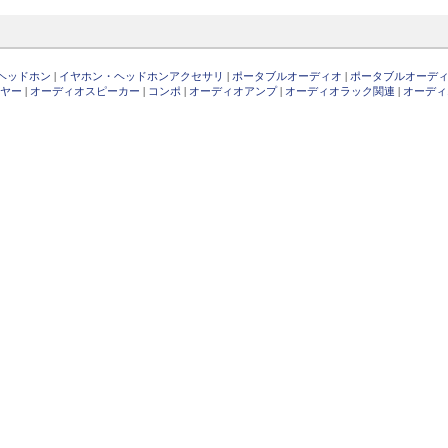
ヘッドホン
|
イヤホン・ヘッドホンアクセサリ
|
ポータブルオーディオ
|
ポータブルオーデ
ヤー
|
オーディオスピーカー
|
コンポ
|
オーディオアンプ
|
オーディオラック関連
|
オーディ