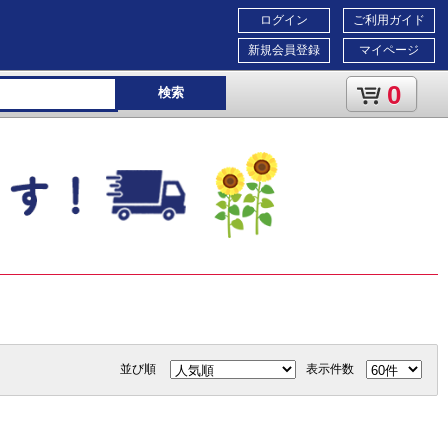
ログイン
ご利用ガイド
新規会員登録
マイページ
0
検索
並び順
表示件数