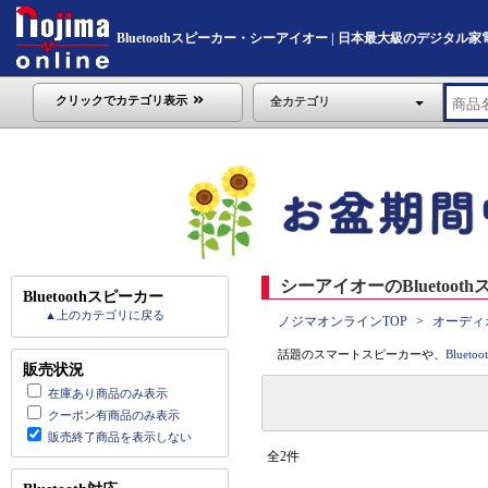
Bluetoothスピーカー・シーアイオー | 日本最大級のデジタル家電通販
クリックでカテゴリ表示
全カテゴリ
シーアイオーのBluetoot
Bluetoothスピーカー
▲上のカテゴリに戻る
ノジマオンラインTOP
オーディ
話題のスマートスピーカーや、
Bluet
販売状況
在庫あり商品のみ表示
クーポン有商品のみ表示
販売終了商品を表示しない
全2件