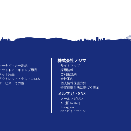
株式会社ノジマ
カーナビ・カー用品
サイトマップ
アウトドア・キャンプ用品
採用情報
ペット用品
ご利用規約
アウトレット・中古・白ロム
会社案内
サービス・その他
個人情報保護方針
特定商取引法に基づく表示
メルマガ・SNS
メールマガジン
X（旧Twitter）
Instagram
SNSガイドライン