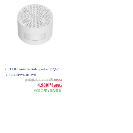
CIO CIO Portable Bath Speaker ホワイ
ト CIO-SPWL-01-WH
参考価格：
6,644円
(税込)
4,980円
(税込)
発送目安：5営業日