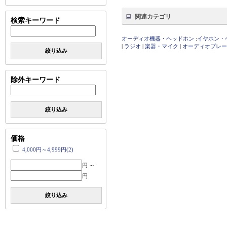
関連カテゴリ
検索キーワード
オーディオ機器・ヘッドホン
:
イヤホン・
|
ラジオ
|
楽器・マイク
|
オーディオプレー
絞り込み
除外キーワード
絞り込み
価格
4,000円～4,999円(2)
円 ～
円
絞り込み