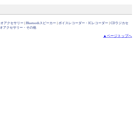
ィオアクセサリー
|
Bluetoothスピーカー
|
ボイスレコーダー・ICレコーダー
|
CDラジカセ
オアクセサリー・その他
▲ページトップへ