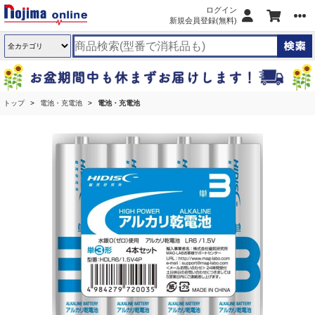
ログイン
新規会員登録(無料)
トップ
電池・充電池
電池・充電池