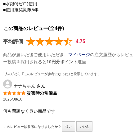
■水銀0(ゼロ)使用
■使用推奨期限5年
この商品のレビュー(全4件)
平均評価
4.75
商品が届いた後ご使用いただき、
マイページ
の注文履歴からレビュ
ー投稿＆採用されると
10円分ポイント
進呈
1人の方が、｢このレビューが参考になった｣と投票しています。
ナナちゃん
さん
災害時の常備品
2025/08/16
何も問題なく良い商品です
このレビューは参考になりましたか？
はい
いいえ