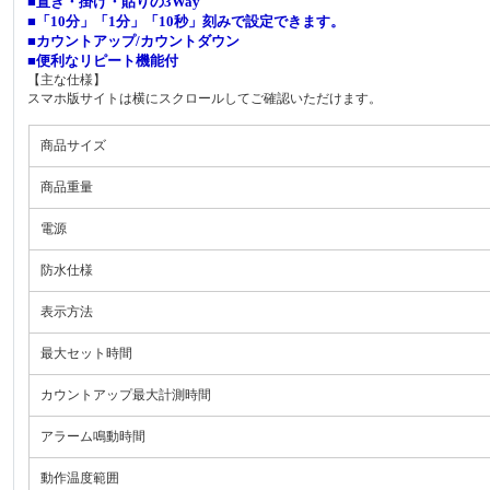
■置き・掛け・貼りの3Way
■「10分」「1分」「10秒」刻みで設定できます。
■カウントアップ/カウントダウン
■便利なリピート機能付
【主な仕様】
スマホ版サイトは横にスクロールしてご確認いただけます。
商品サイズ
商品重量
電源
防水仕様
表示方法
最大セット時間
カウントアップ最大計測時間
アラーム鳴動時間
動作温度範囲