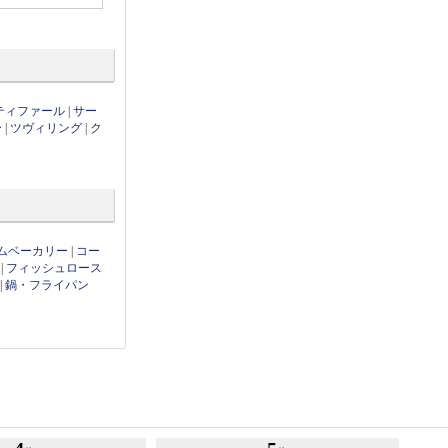
ティファール
|
サー
ー
|
ツヴィリング
|
ク
ムベーカリー
|
コー
|
フィッシュロース
|
鍋・フライパン