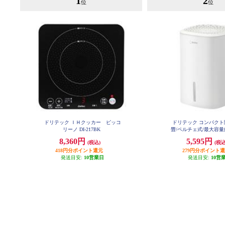
1
2
位
位
ドリテック ＩＨクッカー ピッコ
ドリテック コンパクト除
リーノ DI-217BK
畳/ペルチェ式/最大容量約8
ワイト] JY-10
8,360円
5,595円
(税込)
(税込
418円分ポイント還元
279円分ポイント
発送目安:
10営業日
発送目安:
10営