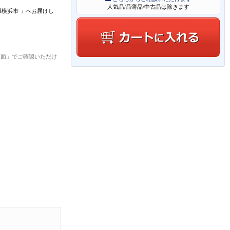
人気品/品薄品/中古品は除きます
県横浜市
」
へお届けし
画面」でご確認いただけ