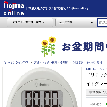
日本最大級のデジタル家電通販「Nojima Online」
クリックでカテゴリ表示
全カテゴリ
ノジマオンラインTOP
調理・キッチン家電・冷蔵庫
調理器具・キッチン雑貨
DRETEC ドリテ
ドリテック
イトグレー】
1
発送目安：