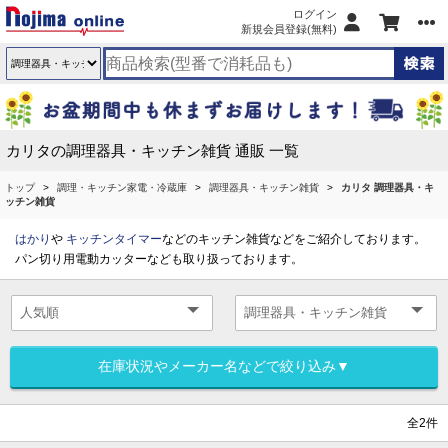
ログイン
新規会員登録(無料)
カリタの調理器具・キッチン雑貨 通販 一覧
トップ
調理・キッチン家電・冷蔵庫
調理器具・キッチン雑貨
カリタ 調理器具・キ
ッチン雑貨
はかり
や
キッチンタイマー
などのキッチン雑貨などをご紹介しております。
パン切り用電動カッターなども取り扱っております。
在庫状況やメーカー名などで絞り込み▼
全2件