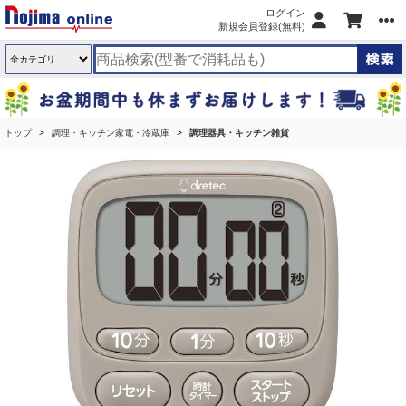
ログイン
新規会員登録(無料)
トップ
調理・キッチン家電・冷蔵庫
調理器具・キッチン雑貨