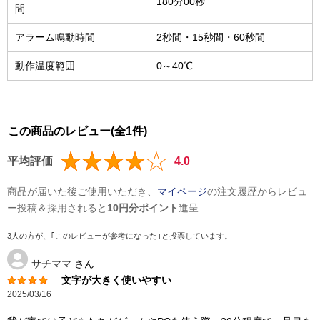
180分00秒
間
アラーム鳴動時間
2秒間・15秒間・60秒間
動作温度範囲
0～40℃
この商品のレビュー(全1件)
平均評価
4.0
商品が届いた後ご使用いただき、
マイページ
の注文履歴からレビュ
ー投稿＆採用されると
10円分ポイント
進呈
3人の方が、｢このレビューが参考になった｣と投票しています。
サチママ
さん
文字が大きく使いやすい
2025/03/16