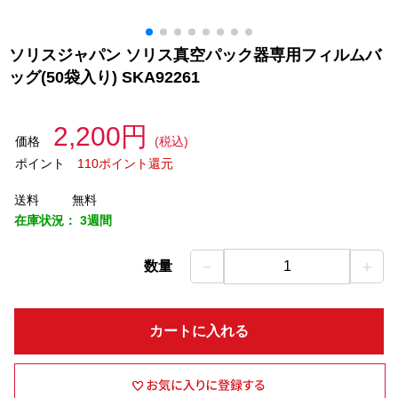
ソリスジャパン ソリス真空パック器専用フィルムバ
ッグ(50袋入り) SKA92261
2,200円
価格
(税込)
ポイント
110ポイント還元
送料
無料
在庫状況：
3週間
－
＋
数量
1
カートに入れる