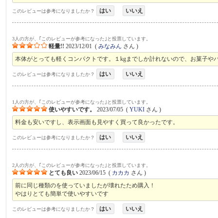
はい
いいえ
このレビューは参考になりましたか？
3人の方が、｢このレビューが参考になった｣と投票しています。
軽量!!
2023/12/01
(
みなみん
さん )
本体がとっても軽くコンパクトです。１kgまでしか計れないので、お菓子やパ
はい
いいえ
このレビューは参考になりましたか？
1人の方が、｢このレビューが参考になった｣と投票しています。
使いやすいです。
2023/07/05
(
YUKI
さん )
料金も安いですし、表示画面も見やすく買って良かったです。
はい
いいえ
このレビューは参考になりましたか？
2人の方が、｢このレビューが参考になった｣と投票しています。
とても良い
2023/06/15
(
カカカ
さん )
前に同じ種類のを使っていましたが壊れたため購入！
やはりとても簡単で使いやすいです
はい
いいえ
このレビューは参考になりましたか？