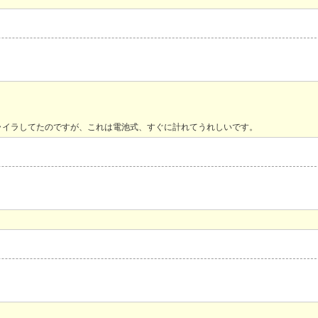
ライラしてたのですが、これは電池式、すぐに計れてうれしいです。