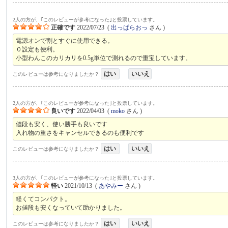
2人の方が、｢このレビューが参考になった｣と投票しています。
正確です
2022/07/23
(
出っぱらおっ
さん )
電源オンで割とすぐに使用できる。
０設定も便利。
小型わんこのカリカリを0.5g単位で測れるので重宝しています。
はい
いいえ
このレビューは参考になりましたか？
2人の方が、｢このレビューが参考になった｣と投票しています。
良いです
2022/04/03
(
moko
さん )
値段も安く、使い勝手も良いです
入れ物の重さをキャンセルできるのも便利です
はい
いいえ
このレビューは参考になりましたか？
3人の方が、｢このレビューが参考になった｣と投票しています。
軽い
2021/10/13
(
あやみー
さん )
軽くてコンパクト。
お値段も安くなっていて助かりました。
はい
いいえ
このレビューは参考になりましたか？