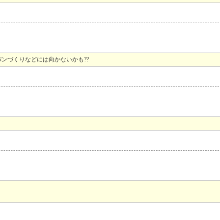
ンづくりなどには向かないかも??