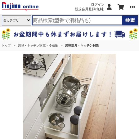
ログイン
新規会員登録(無料)
トップ
調理・キッチン家電・冷蔵庫
調理器具・キッチン雑貨