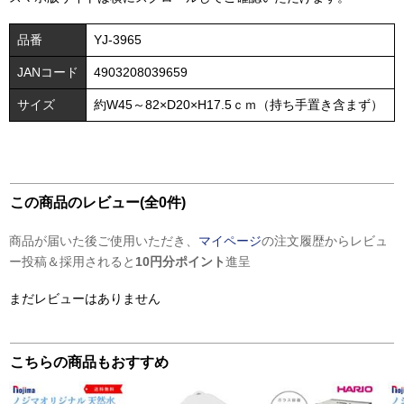
品番
YJ-3965
JANコード
4903208039659
サイズ
約W45～82×D20×H17.5ｃｍ（持ち手置き含まず）
この商品のレビュー(全0件)
商品が届いた後ご使用いただき、
マイページ
の注文履歴からレビュ
ー投稿＆採用されると
10円分ポイント
進呈
まだレビューはありません
こちらの商品もおすすめ