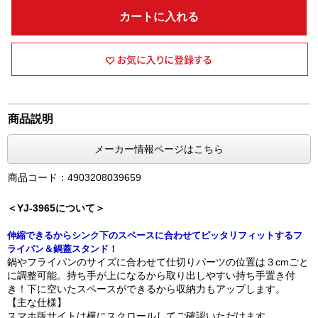
カートに入れる
商品説明
メーカー情報ページはこちら
商品コード：4903208039659
＜YJ-3965について＞
伸縮できるからシンク下のスペースに合わせてピッタリフィットするフ
ライパン＆鍋蓋スタンド！
鍋やフライパンのサイズに合わせて仕切りパーツの位置は３cmごと
に調整可能。持ち手が上になるから取り出しやすい持ち手置き付
き！下に空いたスペースができるから収納力もアップします。
【主な仕様】
スマホ版サイトは横にスクロールしてご確認いただけます。