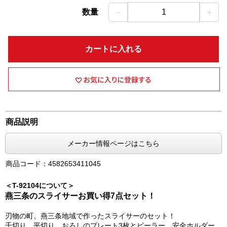
－
＋
数量
1
カートに入れる
商品説明
メーカー情報ページはこちら
商品コード：4582653411045
＜T-92104について＞
燕三条のスライサーお買い得7点セット！
刃物の町、燕三条地域で作ったスライサーのセット！
千切り、平切り、おろしのプレート3枚とピーラー、安全ホルダー、