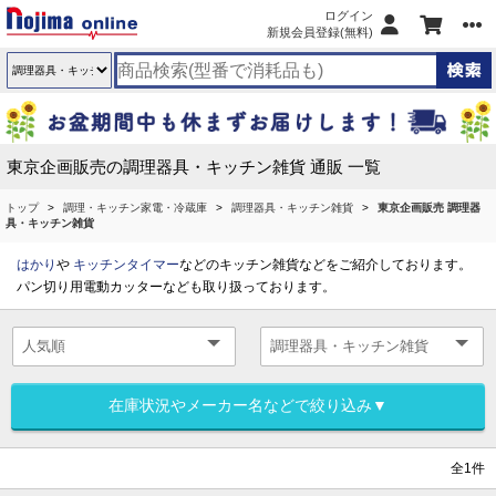
ログイン
新規会員登録(無料)
東京企画販売の調理器具・キッチン雑貨 通販 一覧
トップ
調理・キッチン家電・冷蔵庫
調理器具・キッチン雑貨
東京企画販売 調理器
具・キッチン雑貨
はかり
や
キッチンタイマー
などのキッチン雑貨などをご紹介しております。
パン切り用電動カッターなども取り扱っております。
在庫状況やメーカー名などで絞り込み▼
全1件