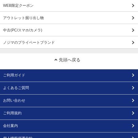
WEB限定クーポン
アウトレット掘り出し物
中古(PC/スマホ/カメラ)
ノジマのプライベートブランド
先頭へ戻る
ご利用ガイド
よくあるご質問
お問い合わせ
ご利用規約
会社案内