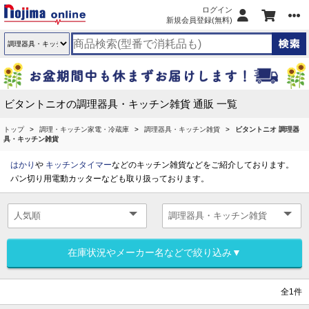
ログイン
新規会員登録(無料)
ビタントニオの調理器具・キッチン雑貨 通販 一覧
トップ
調理・キッチン家電・冷蔵庫
調理器具・キッチン雑貨
ビタントニオ 調理器
具・キッチン雑貨
はかり
や
キッチンタイマー
などのキッチン雑貨などをご紹介しております。
パン切り用電動カッターなども取り扱っております。
在庫状況やメーカー名などで絞り込み▼
全1件