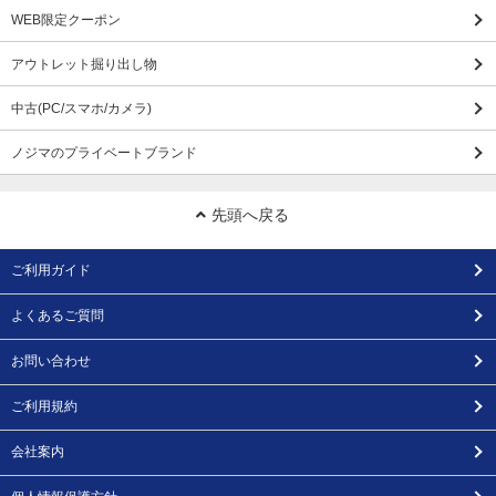
WEB限定クーポン
アウトレット掘り出し物
中古(PC/スマホ/カメラ)
ノジマのプライベートブランド
先頭へ戻る
ご利用ガイド
よくあるご質問
お問い合わせ
ご利用規約
会社案内