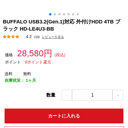
BUFFALO USB3.2(Gen.1)対応 外付けHDD 4TB ブ
ラック HD-LE4U3-BB
4.2
(10)
レビューを見る
28,580円
価格
(税込)
ポイント
0ポイント還元
送料
無料
在庫状況：
1ヶ月
－
＋
数量
1
カートに入れる