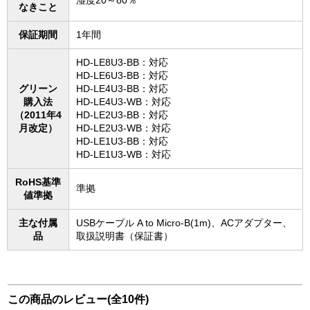
湿度20～80％
なきこと
保証期間
1年間
HD-LE8U3-BB：対応
HD-LE6U3-BB：対応
グリーン
HD-LE4U3-BB：対応
購入法
HD-LE4U3-WB：対応
（2011年4
HD-LE2U3-BB：対応
月改定）
HD-LE2U3-WB：対応
HD-LE1U3-BB：対応
HD-LE1U3-WB：対応
RoHS基準
準拠
値準拠
主な付属
USBケーブル A to Micro-B(1m)、ACアダプター、
品
取扱説明書（保証書）
この商品のレビュー(全10件)