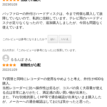
2023/01/28
バッファローの外付けハードディスクは、今まで何個も購入して故
障していないので、私的に信頼しています。テレビ用のハードディ
スクが足りなくなったので、追加購入しましたが、今回も問題なく
使えています。
このレビューは参考になりましたか？
はい
いいえ
2人の方が、｢このレビューが参考になった｣と投票しています。
るるんぽ
さん
耐熱性が心配
2022/11/29
TV買替と同時にレコーダーの使用をやめようと考え、外付けHDDを
購入。
当然レコーダーに比べ操作性は劣るが、コスパの良く大容量が使え
る点は非常にありがたく、満足感の高い買い物が出来た。
また、TVが比較的新しくHP等で適合確認が出来ないまま購入した
が、メーカーへの適合確認はしておけば良かったと思った。