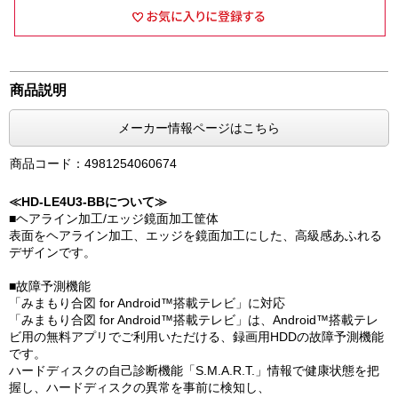
商品説明
メーカー情報ページはこちら
商品コード：4981254060674
≪HD-LE4U3-BBについて≫
■ヘアライン加工/エッジ鏡面加工筐体
表面をヘアライン加工、エッジを鏡面加工にした、高級感あふれる
デザインです。
■故障予測機能
「みまもり合図 for Android™搭載テレビ」に対応
「みまもり合図 for Android™搭載テレビ」は、Android™搭載テレ
ビ用の無料アプリでご利用いただける、録画用HDDの故障予測機能
です。
ハードディスクの自己診断機能「S.M.A.R.T.」情報で健康状態を把
握し、ハードディスクの異常を事前に検知し、