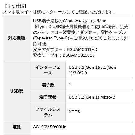
【主な仕様】
スマホ版サイトは横にスクロールしてご確認いただけます。
USB端子搭載のWindowsパソコン/Mac
※Type-C USB端子搭載機器をご使用の場合、別売
のバッファロー製変換アダプター、変換ケーブル
対応機種
(Type-A to Type-C)をご購入いただくことにより対
応可能。
変換アダプター：BSUAMC311AD
変換ケーブル：BSUAMC311015
インターフェ
USB 3.2(Gen 1)/3.1(Gen
ース
1)/3.0/2.0
端子数
1
USB部
端子形状
USB 3.2(Gen 1) Micro-B
ファイルシス
NTFS
テム
電源
AC100V 50/60Hz