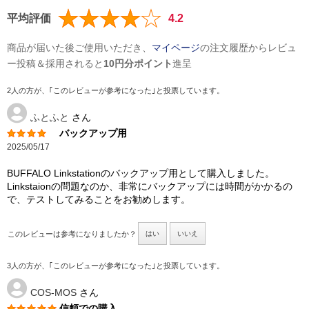
平均評価
4.2
商品が届いた後ご使用いただき、
マイページ
の注文履歴からレビュ
ー投稿＆採用されると
10円分ポイント
進呈
2人の方が、｢このレビューが参考になった｣と投票しています。
ふとふと
さん
バックアップ用
2025/05/17
BUFFALO Linkstationのバックアップ用として購入しました。
Linkstaionの問題なのか、非常にバックアップには時間がかかるの
で、テストしてみることをお勧めします。
このレビューは参考になりましたか？
はい
いいえ
3人の方が、｢このレビューが参考になった｣と投票しています。
COS-MOS
さん
信頼での購入