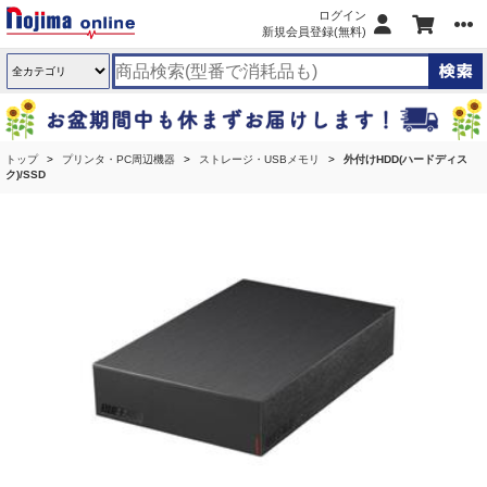
ログイン
新規会員登録(無料)
トップ
プリンタ・PC周辺機器
ストレージ・USBメモリ
外付けHDD(ハードディス
ク)/SSD