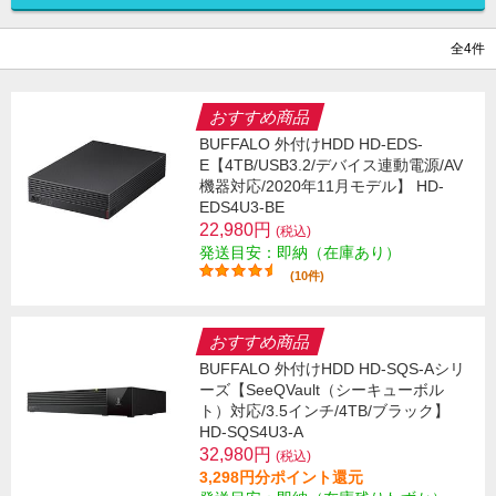
全4件
おすすめ商品
BUFFALO 外付けHDD HD-EDS-
E【4TB/USB3.2/デバイス連動電源/AV
機器対応/2020年11月モデル】 HD-
EDS4U3-BE
22,980円
(税込)
発送目安：即納（在庫あり）
(10件)
おすすめ商品
BUFFALO 外付けHDD HD-SQS-Aシリ
ーズ【SeeQVault（シーキューボル
ト）対応/3.5インチ/4TB/ブラック】
HD-SQS4U3-A
32,980円
(税込)
3,298円分ポイント還元