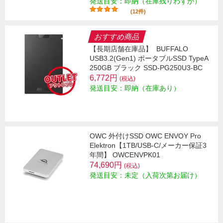
発送目安：即納（在庫残りわずか）
(12件)
おすすめ商品
【長期店舗在庫品】
BUFFALO
USB3.2(Gen1) ポータブルSSD TypeA
250GB ブラック SSD-PG250U3-BC
6,772円
(税込)
発送目安：即納（在庫あり）
OWC 外付けSSD OWC ENVOY Pro
Elektron【1TB/USB-C/メーカー保証3
年間】 OWCENVPK01
74,690円
(税込)
発送目安：未定（入荷次第お届け）