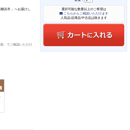
県横浜市
」
へお届けし
選択可能な数量以上のご希望は
こちらからご相談いただけます
人気品/品薄品/中古品は除きます
画面」でご確認いただけ