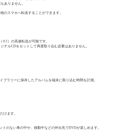
配もありません。
、他のスマホへ転送することができます。
秒（※1）の高速転送が可能です。
リジナルCDをセットして再度取り込む必要はありません。
SDライブラリーに保存したアルバムを端末に取り込む時間を計測。
。
ただけます。
ントのない車の中や、移動中などの外出先でDVDが楽しめます。