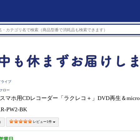
ドライブ
ファロー
LO スマホ用CDレコーダー「ラクレコ＋」DVD再生＆micr
R-PW2-BK
レビュー1件
5営業日