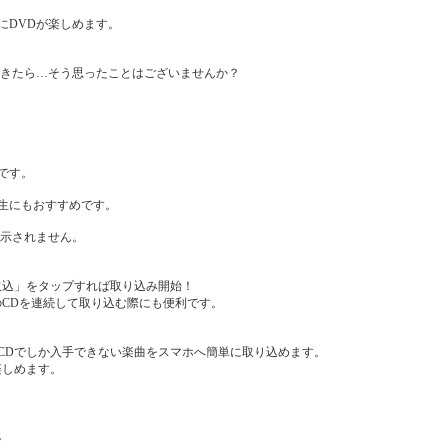
にDVDが楽しめます。
できたら…そう思ったことはございませんか？
です。
再生にもおすすめです。
表示されません。
取込」をタップすれば取り込み開始！
のCDを連続して取り込む際にも便利です。
CDでしか入手できない楽曲をスマホへ簡単に取り込めます。
楽しめます。
。