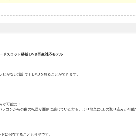
カードスロット搭載 DVD再生対応モデル
レビがない場所でもDVDを観ることができます。
みが可能に！
やパソコンからの曲の転送が面倒に感じていた方も、より簡単にCDの取り込みが可能
カードに保存することも可能です。