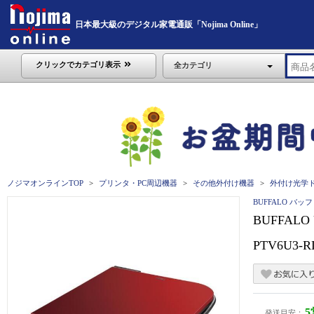
日本最大級のデジタル家電通販「Nojima Online」
クリックでカテゴリ表示
全カテゴリ
ノジマオンラインTOP
プリンタ・PC周辺機器
その他外付け機器
外付け光学
BUFFALO バッ
BUFFAL
PTV6U3-
発送目安：