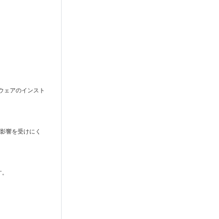
ウェアのインスト
の影響を受けにく
す。