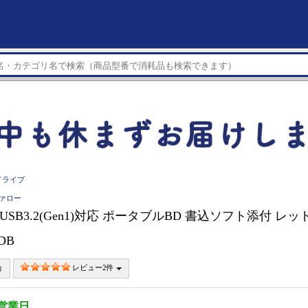
ドライブ
ファロー
O USB3.2(Gen1)対応 ポータブルBD 書込ソフト添付 レッド
RDB
レビュー2件
5営業日