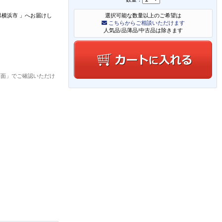
県横浜市
」
へお届けし
選択可能な数量以上のご希望は
こちらからご相談いただけます
人気品/品薄品/中古品は除きます
画面」でご確認いただけ