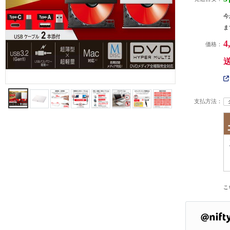
今
ま
4
価格：
支払方法：
こ