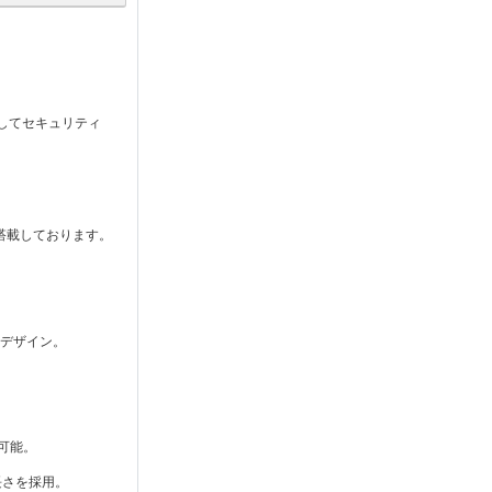
してセキュリティ
搭載しております。
なデザイン。
が可能。
長さを採用。