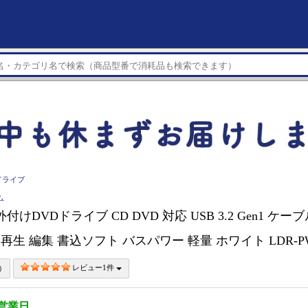
ドライブ
ム
外付けDVDドライブ CD DVD 対応 USB 3.2 Gen1 ケーブル
-A) 再生 編集 書込ソフト バスパワー 軽量 ホワイト LDR-P
レビュー1件
3営業日