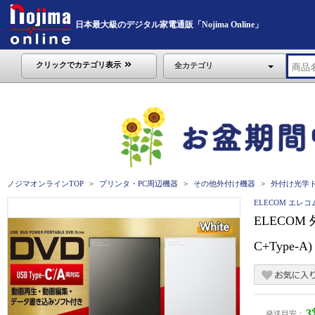
日本最大級のデジタル家電通販「Nojima Online」
クリックでカテゴリ表示
全カテゴリ
ノジマオンラインTOP
プリンタ・PC周辺機器
その他外付け機器
外付け光学
ELECOM エレコ
ELECOM 
C+Type
発送目安：