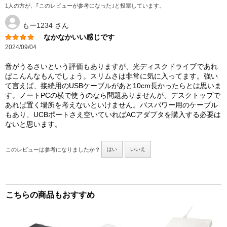
1人の方が、｢このレビューが参考になった｣と投票しています。
もー1234
さん
なかなかいい感じです
2024/09/04
音がうるさいという評価もありますが、光ディスクドライブであれ
ばこんんなもんでしょう。スリムさは非常に気に入ってます。強い
て言えば、接続用のUSBケーブルがあと10cm長かったらとは思いま
す。ノートPCの横で使うのなら問題ありませんが、デスクトップで
あれば置く場所を考えないといけません。バスパワー用のケーブル
もあり、UCBポートさえ空いていればACアダプタを購入する必要は
ないと思います。
このレビューは参考になりましたか？
はい
いいえ
こちらの商品もおすすめ