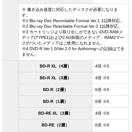
※ 書き込み速度に対応したディスクが必要になりま
す。
※1 Blu-ray Disc Recordable Format Ver.1.1以降対応。
※2 Blu-ray Disc Rewritable Format Ver.2.1以降対応。
※3 カートリッジより取り出しができないDVD-RAMメ
ディア(TYPE1)および2.6GB/面のメディア、RAM2マー
クのついたメディアはご使用になれません。
※4 DVD-R Ver.1.0/Ver.2.0 for Authoringへの記録はでき
ません。
BD-R XL（4層）
4倍 ※5
BD-R XL（3層）
4倍 ※5
BD-R（2層）
6倍 ※5
BD-R（1層）
6倍 ※5
BD-RE XL（3層）
4倍 ※6
BD-RE（2層）
6倍 ※6