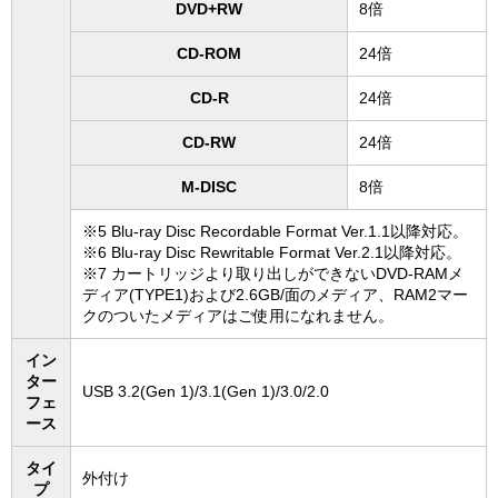
DVD+RW
8倍
CD-ROM
24倍
CD-R
24倍
CD-RW
24倍
M-DISC
8倍
※5 Blu-ray Disc Recordable Format Ver.1.1以降対応。
※6 Blu-ray Disc Rewritable Format Ver.2.1以降対応。
※7 カートリッジより取り出しができないDVD-RAMメ
ディア(TYPE1)および2.6GB/面のメディア、RAM2マー
クのついたメディアはご使用になれません。
イン
ター
USB 3.2(Gen 1)/3.1(Gen 1)/3.0/2.0
フェ
ース
タイ
外付け
プ