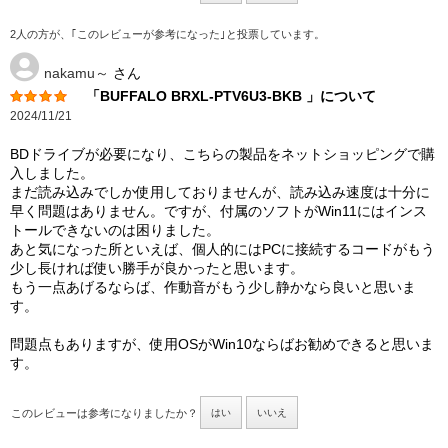
2人の方が、｢このレビューが参考になった｣と投票しています。
nakamu～
さん
「BUFFALO BRXL-PTV6U3-BKB 」について
2024/11/21
BDドライブが必要になり、こちらの製品をネットショッピングで購
入しました。
まだ読み込みでしか使用しておりませんが、読み込み速度は十分に
早く問題はありません。ですが、付属のソフトがWin11にはインス
トールできないのは困りました。
あと気になった所といえば、個人的にはPCに接続するコードがもう
少し長ければ使い勝手が良かったと思います。
もう一点あげるならば、作動音がもう少し静かなら良いと思いま
す。
問題点もありますが、使用OSがWin10ならばお勧めできると思いま
す。
このレビューは参考になりましたか？
はい
いいえ