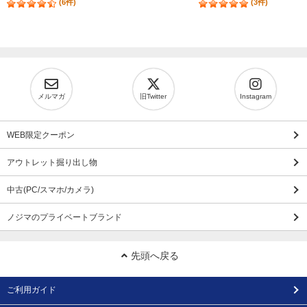
(6件)
(3件)
メルマガ
旧Twitter
Instagram
WEB限定クーポン
アウトレット掘り出し物
中古(PC/スマホ/カメラ)
ノジマのプライベートブランド
先頭へ戻る
ご利用ガイド