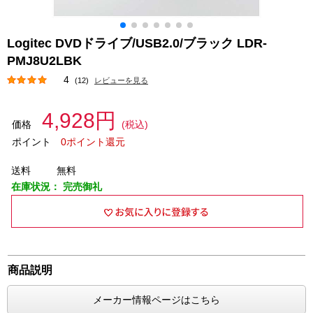
Logitec DVDドライブ/USB2.0/ブラック LDR-
PMJ8U2LBK
4
(12)
レビューを見る
4,928円
価格
(税込)
ポイント
0ポイント還元
送料
無料
在庫状況：
完売御礼
商品説明
メーカー情報ページはこちら