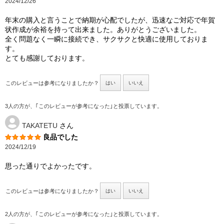
2024/12/26
年末の購入と言うことで納期が心配でしたが、迅速なご対応で年賀
状作成が余裕を持って出来ました。ありがとうございました。
全く問題なく一瞬に接続でき、サクサクと快適に使用しておりま
す。
とても感謝しております。
このレビューは参考になりましたか？
はい
いいえ
3人の方が、｢このレビューが参考になった｣と投票しています。
TAKATETU
さん
良品でした
2024/12/19
思った通りでよかったです。
このレビューは参考になりましたか？
はい
いいえ
2人の方が、｢このレビューが参考になった｣と投票しています。