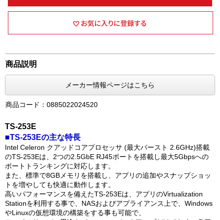
商品説明
メーカー情報ページはこちら
商品コード：0885022024520
TS-253E
■TS-253Eの主な特長
Intel Celeron クアッドコアプロセッサ (最大バースト 2.6GHz)搭載
のTS-253Eは、2つの2.5GbE RJ45ポートを搭載し最大5Gbpsへの
ポートトランキングに対応します。
また、標準で8GBメモリを搭載し、アプリの追加やスナップショッ
トを増やしても快適に動作します。
高いパフォーマンスを備えたTS-253Eは、アプリのVirtualization
Stationを利用する事で、NASおよびアプライアンス上で、Windows
やLinuxの仮想環境の構築をする事も可能で、