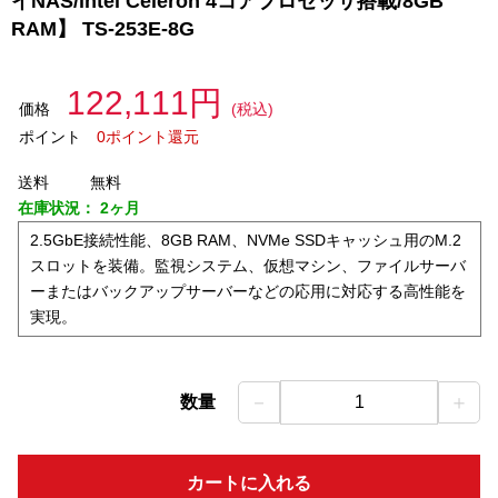
イNAS/intel Celeron 4コアプロセッサ搭載/8GB
RAM】 TS-253E-8G
122,111円
価格
(税込)
ポイント
0ポイント還元
送料
無料
在庫状況：
2ヶ月
2.5GbE接続性能、8GB RAM、NVMe SSDキャッシュ用のM.2
スロットを装備。監視システム、仮想マシン、ファイルサーバ
ーまたはバックアップサーバーなどの応用に対応する高性能を
実現。
－
＋
数量
1
カートに入れる