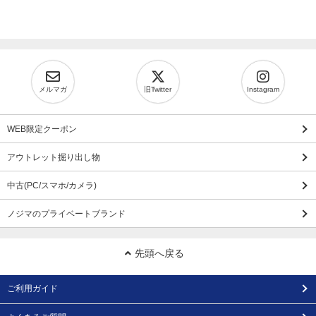
メルマガ
旧Twitter
Instagram
WEB限定クーポン
アウトレット掘り出し物
中古(PC/スマホ/カメラ)
ノジマのプライベートブランド
先頭へ戻る
ご利用ガイド