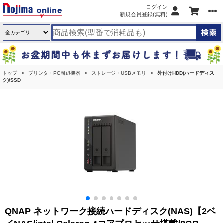
ログイン
新規会員登録(無料)
トップ
プリンタ・PC周辺機器
ストレージ・USBメモリ
外付けHDD(ハードディス
ク)/SSD
QNAP ネットワーク接続ハードディスク(NAS)【2ベ