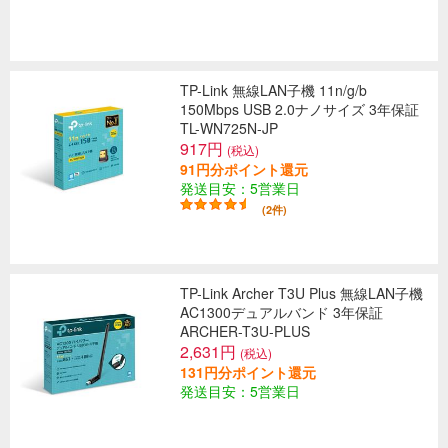
TP-Link 無線LAN子機 11n/g/b
150Mbps USB 2.0ナノサイズ 3年保証
TL-WN725N-JP
917円
(税込)
91円分ポイント還元
発送目安：5営業日
(2件)
TP-Link Archer T3U Plus 無線LAN子機
AC1300デュアルバンド 3年保証
ARCHER-T3U-PLUS
2,631円
(税込)
131円分ポイント還元
発送目安：5営業日