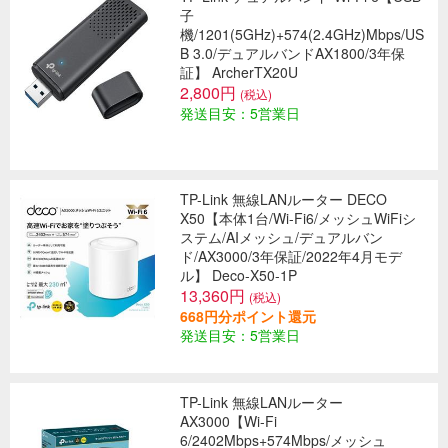
子
機/1201(5GHz)+574(2.4GHz)Mbps/US
B 3.0/デュアルバンドAX1800/3年保
証】 ArcherTX20U
2,800円
(税込)
発送目安：5営業日
TP-Link 無線LANルーター DECO
X50【本体1台/Wi-Fi6/メッシュWiFiシ
ステム/AIメッシュ/デュアルバン
ド/AX3000/3年保証/2022年4月モデ
ル】 Deco-X50-1P
13,360円
(税込)
668円分ポイント還元
発送目安：5営業日
TP-Link 無線LANルーター
AX3000【Wi-Fi
6/2402Mbps+574Mbps/メッシュ