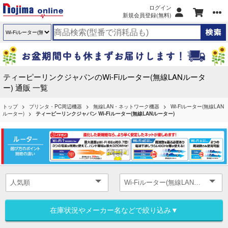
ログイン
新規会員登録(無料)
ティーピーリンクジャパンのWi-Fiルーター(無線LANルータ
ー) 通販 一覧
トップ
プリンタ・PC周辺機器
無線LAN・ネットワーク機器
Wi-Fiルーター(無線LAN
ルーター)
ティーピーリンクジャパン Wi-Fiルーター(無線LANルーター)
在庫状況やメーカー名などで絞り込み▼