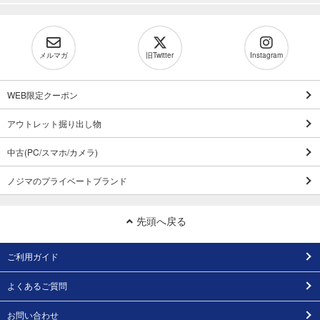
メルマガ
旧Twitter
Instagram
WEB限定クーポン
アウトレット掘り出し物
中古(PC/スマホ/カメラ)
ノジマのプライベートブランド
先頭へ戻る
ご利用ガイド
よくあるご質問
お問い合わせ