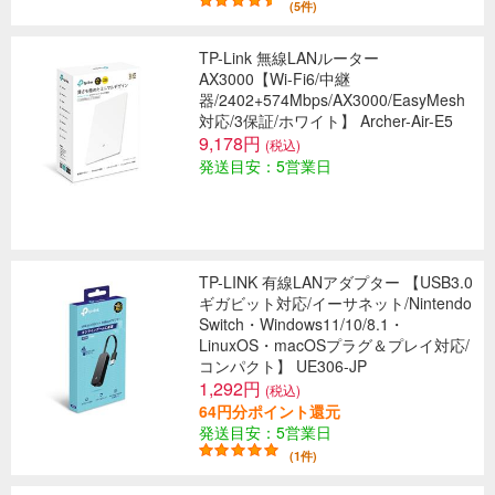
(5件)
TP-Link 無線LANルーター
AX3000【Wi-Fi6/中継
器/2402+574Mbps/AX3000/EasyMesh
対応/3保証/ホワイト】 Archer-Air-E5
9,178円
(税込)
発送目安：5営業日
TP-LINK 有線LANアダプター 【USB3.0
ギガビット対応/イーサネット/Nintendo
Switch・Windows11/10/8.1・
LinuxOS・macOSプラグ＆プレイ対応/
コンパクト】 UE306-JP
1,292円
(税込)
64円分ポイント還元
発送目安：5営業日
(1件)