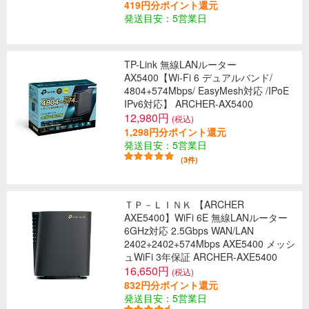
419円分ポイント還元
発送目安：5営業日
TP-Link 無線LANルーター
AX5400【Wi-Fi 6 デュアルバンド/
4804+574Mbps/ EasyMesh対応 /IPoE
IPv6対応】 ARCHER-AX5400
12,980円
(税込)
1,298円分ポイント還元
発送目安：5営業日
(3件)
ＴＰ－ＬＩＮＫ 【ARCHER
AXE5400】WiFi 6E 無線LANルーター
6GHz対応 2.5Gbps WAN/LAN
2402+2402+574Mbps AXE5400 メッシ
ュWiFi 3年保証 ARCHER-AXE5400
16,650円
(税込)
832円分ポイント還元
発送目安：5営業日