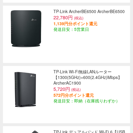
TP-Link ArcherBE6500 ArcherBE6500
22,780円
(税込)
1,139円分ポイント還元
発送目安：5営業日
TP-Link Wi-Fi無線LANルーター
【1300(5GHz)+600(2.4GHz)Mbps】
ArcherAC1900
5,720円
(税込)
572円分ポイント還元
発送目安：即納（在庫残りわずか）
TP-Link デュアルバンド Wi-Fi 6【USB