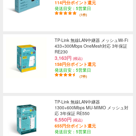
114円分ポイント還元
発送目安：5営業日
(1件)
TP-Link 無線LAN中継器 メッシュWi-Fi
433+300Mbps OneMesh対応 3年保証
RE230
3,163円
(税込)
158円分ポイント還元
発送目安：5営業日
(7件)
TP-Link 無線LAN中継器
1300+600Mbps MU-MIMO メッシュ対
応 3年保証 RE550
6,550円
(税込)
655円分ポイント還元
発送目安：5営業日