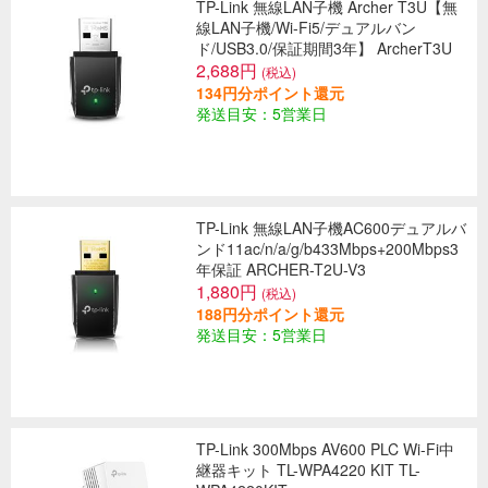
TP-Link 無線LAN子機 Archer T3U【無
線LAN子機/Wi-Fi5/デュアルバン
ド/USB3.0/保証期間3年】 ArcherT3U
2,688円
(税込)
134円分ポイント還元
発送目安：5営業日
TP-Link 無線LAN子機AC600デュアルバ
ンド11ac/n/a/g/b433Mbps+200Mbps3
年保証 ARCHER-T2U-V3
1,880円
(税込)
188円分ポイント還元
発送目安：5営業日
TP-Link 300Mbps AV600 PLC Wi-Fi中
継器キット TL-WPA4220 KIT TL-