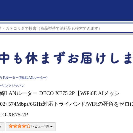
Wi-Fiルーター(無線LANルーター)
ーピーリンクジャパン
無線LANルーター DECO XE75 2P【WiFi6E AIメッシ
2402+574Mbps/6GHz対応トライバンド/WiFiの死角をゼロ
O-XE75-2P
レビュー1件