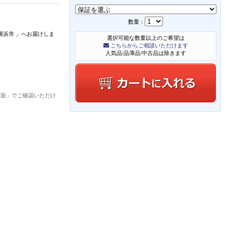
数量：
横浜市
」
へお届けしま
選択可能な数量以上のご希望は
こちらからご相談いただけます
人気品/品薄品/中古品は除きます
画面」でご確認いただけ