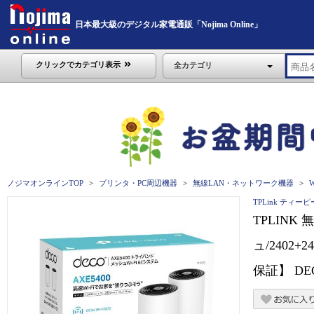
日本最大級のデジタル家電通販「Nojima Online」
クリックでカテゴリ表示
全カテゴリ
ノジマオンラインTOP
プリンタ・PC周辺機器
無線LAN・ネットワーク機器
TPLink ティ
TPLINK 
ュ/2402+
保証】 DEC