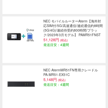
NEC モバイルルーターAterm【海外対
応SIM付/5G/高速通信/連続通信約8時間
(5G/4G)/連続待受約800時間/ブラッ
ク/2023年3月モデル】 PAMR51FNST
51,128円
(税込)
発送目安：4週間
NEC AtermMR51FN専用クレードル
PA-MR51-EX51C
5,148円
(税込)
発送目安：4週間