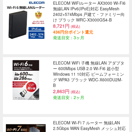
ELECOM WiFiルーター AX3000 Wi-Fi6
無線LAN IPv6(IPoE)対応 EasyMesh
2402+574Mbps 戸建て・ファミリー向
け ブラック WRC-X3000GS4-B
8,721円
(税込)
436円分ポイント還元
発送目安：3ヶ月
ELECOM WiFi 子機 無線LAN アダプタ
ー 600Mbps USB 2.0 Wi-Fi6 超小型
Windows 11 10対応 ビームフォーミン
グ WPA3 ブラック WDC-X600DU2M-
B
2,863円
(税込)
発送目安：2ヶ月
ELECOM Wi-Fi 7 ルーター 無線LAN
2.5Gbps WAN EasyMesh メッシュ対応