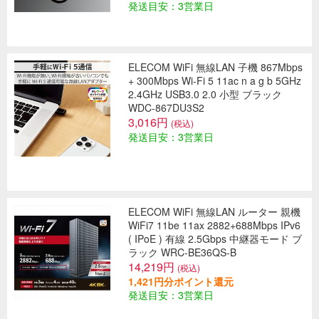
発送目安：3営業日
ELECOM WiFi 無線LAN 子機 867Mbps
+ 300Mbps Wi-Fi 5 11ac n a g b 5GHz
2.4GHz USB3.0 2.0 小型 ブラック
WDC-867DU3S2
3,016円
(税込)
発送目安：3営業日
ELECOM WiFi 無線LAN ルーター 親機
WiFi7 11be 11ax 2882+688Mbps IPv6
( IPoE ) 有線 2.5Gbps 中継器モード ブ
ラック WRC-BE36QS-B
14,219円
(税込)
1,421円分ポイント還元
発送目安：3営業日