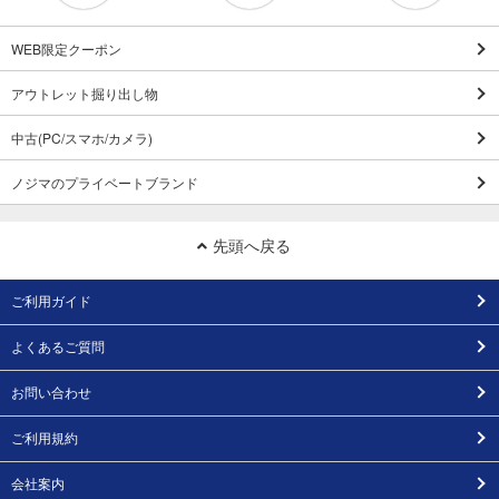
WEB限定クーポン
アウトレット掘り出し物
中古(PC/スマホ/カメラ)
ノジマのプライベートブランド
先頭へ戻る
ご利用ガイド
よくあるご質問
お問い合わせ
ご利用規約
会社案内