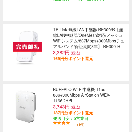
TP-Link 無線LAN中継器 RE300/R【無
線LAN中継器/OneMesh対応/メッシュ
WiFiシステム/867Mbps+300Mbpsデュ
アルバンド/保証期間3年】 RE300-R
3,382円
(税込)
169円分ポイント還元
BUFFALO Wi-Fi中継機 11ac
866+300Mbps AirStation WEX-
1166DHPL
3,743円
(税込)
187円分ポイント還元
発送目安：5営業日
(1件)