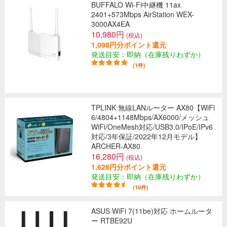
BUFFALO Wi-Fi中継機 11ax
2401+573Mbps AirStation WEX-
3000AX4EA
10,980円
(税込)
1,098円分ポイント還元
発送目安：即納（在庫残りわずか）
(1件)
TPLINK 無線LANルーター AX80【WiFi
6/4804+1148Mbps/AX6000/メッシュ
WiFi/OneMesh対応/USB3.0/IPoE/IPv6
対応/3年保証/2022年12月モデル】
ARCHER-AX80
16,280円
(税込)
1,628円分ポイント還元
発送目安：即納（在庫残りわずか）
(10件)
ASUS WiFi 7(11be)対応 ホームルータ
ー RTBE92U