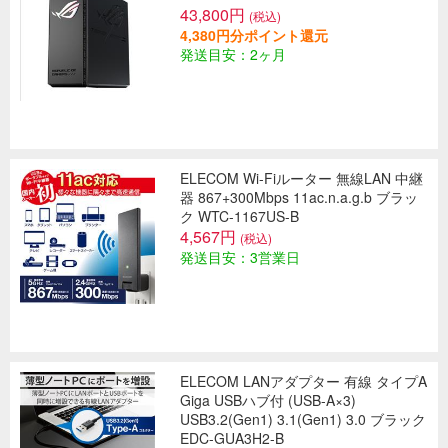
43,800円
(税込)
4,380円分ポイント還元
発送目安：2ヶ月
ELECOM Wi-Fiルーター 無線LAN 中継
器 867+300Mbps 11ac.n.a.g.b ブラッ
ク WTC-1167US-B
4,567円
(税込)
発送目安：3営業日
ELECOM LANアダプター 有線 タイプA
Giga USBハブ付 (USB-A×3)
USB3.2(Gen1) 3.1(Gen1) 3.0 ブラック
EDC-GUA3H2-B