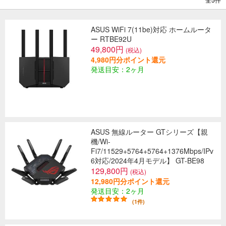
ASUS WiFi 7(11be)対応 ホームルータ
ー RTBE92U
49,800円
(税込)
4,980円分ポイント還元
発送目安：2ヶ月
ASUS 無線ルーター GTシリーズ【親
機/Wi-
Fi7/11529+5764+5764+1376Mbps/IPv
6対応/2024年4月モデル】 GT-BE98
129,800円
(税込)
12,980円分ポイント還元
発送目安：2ヶ月
(1件)