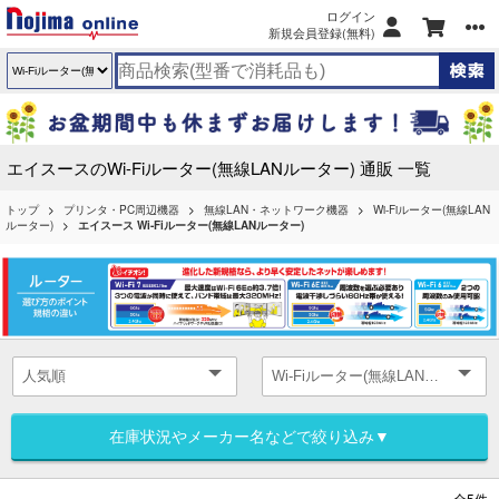
ログイン
新規会員登録(無料)
エイスースのWi-Fiルーター(無線LANルーター) 通販 一覧
トップ
プリンタ・PC周辺機器
無線LAN・ネットワーク機器
Wi-Fiルーター(無線LAN
ルーター)
エイスース Wi-Fiルーター(無線LANルーター)
在庫状況やメーカー名などで絞り込み▼
全5件