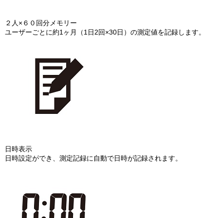
２人×６０回分メモリー
ユーザーごとに約1ヶ月（1日2回×30日）の測定値を記録します。
日時表示
日時設定ができ、測定記録に自動で日時が記録されます。