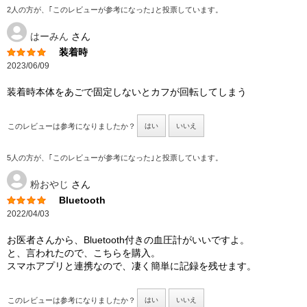
2人の方が、｢このレビューが参考になった｣と投票しています。
はーみん
さん
装着時
2023/06/09
装着時本体をあごで固定しないとカフが回転してしまう
このレビューは参考になりましたか？
はい
いいえ
5人の方が、｢このレビューが参考になった｣と投票しています。
粉おやじ
さん
Bluetooth
2022/04/03
お医者さんから、Bluetooth付きの血圧計がいいですよ。
と、言われたので、こちらを購入。
スマホアプリと連携なので、凄く簡単に記録を残せます。
このレビューは参考になりましたか？
はい
いいえ