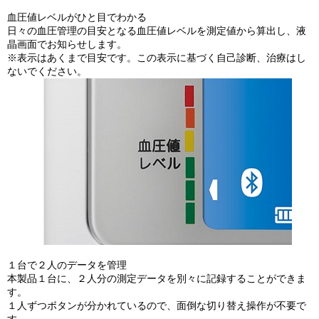
血圧値レベルがひと目でわかる
日々の血圧管理の目安となる血圧値レベルを測定値から算出し、液
晶画面でお知らせします。
※表示はあくまで目安です。この表示に基づく自己診断、治療はし
ないでください。
１台で２人のデータを管理
本製品１台に、２人分の測定データを別々に記録することができま
す。
１人ずつボタンが分かれているので、面倒な切り替え操作が不要で