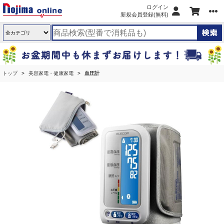
ログイン
新規会員登録(無料)
トップ
美容家電・健康家電
血圧計