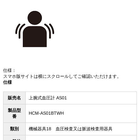
仕様：
スマホ版サイトは横にスクロールしてご確認いただけます。
仕様
販売名
上腕式血圧計 AS01
製品型
HCM-AS01BTWH
番
類別
機械器具18 血圧検査又は脈波検査用器具