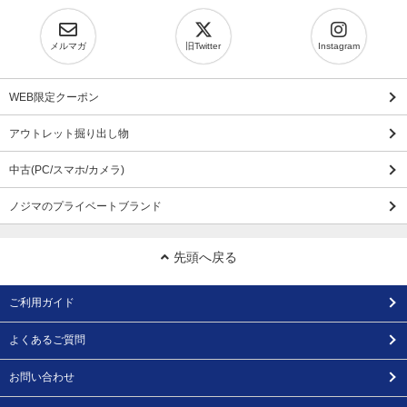
メルマガ
旧Twitter
Instagram
WEB限定クーポン
アウトレット掘り出し物
中古(PC/スマホ/カメラ)
ノジマのプライベートブランド
先頭へ戻る
ご利用ガイド
よくあるご質問
お問い合わせ