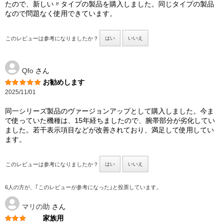
たので、新しい〃タイプの製品を購入しました。同じタイプの製品
なので問題なく使用できています。
このレビューは参考になりましたか？
はい
いいえ
Qfo
さん
お勧めします
2025/11/01
同一シリーズ製品のヴァージョンアップとして購入しました。今ま
で使っていた機種は、15年経ちましたので、腕帯部分が劣化してい
ました。若干表示項目などが改善されており、満足して使用してい
ます。
このレビューは参考になりましたか？
はい
いいえ
6人の方が、｢このレビューが参考になった｣と投票しています。
マリの助
さん
家族用