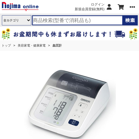
ログイン
新規会員登録(無料)
トップ
美容家電・健康家電
血圧計