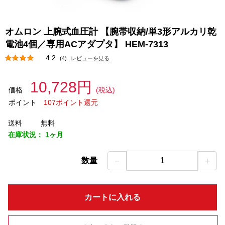
オムロン 上腕式血圧計 【腕帯収納/単3形アルカリ乾
電池4個／専用ACアダプタ】 HEM-7313
4.2
(4)
レビューを見る
10,728円
価格
(税込)
ポイント
107ポイント還元
送料
無料
在庫状況：
1ヶ月
－
＋
数量
1
カートに入れる