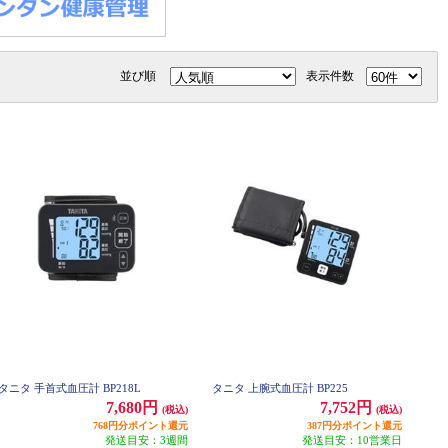
並び順
表示件数
タニタ 手首式血圧計 BP218L
タニタ 上腕式血圧計 BP225
7,680円
7,752円
(税込)
(税込)
768円分ポイント還元
387円分ポイント還元
発送目安：3週間
発送目安：10営業日