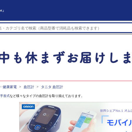
ne」
・健康家電
血圧計
タニタ 血圧計
手首式
など様々なタイプの血圧計を取り揃えております。