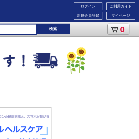
ログイン
ご利用ガイド
新規会員登録
マイページ
0
検索