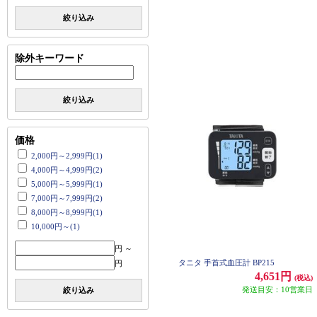
絞り込み
除外キーワード
絞り込み
価格
2,000円～2,999円(1)
4,000円～4,999円(2)
5,000円～5,999円(1)
7,000円～7,999円(2)
8,000円～8,999円(1)
10,000円～(1)
円 ～
タニタ 手首式血圧計 BP215
円
4,651円
(税込)
発送目安：10営業日
絞り込み