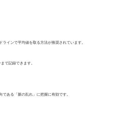
ラインで平均値を取る方法が推奨されています。
分まで記録できます。
向である「脈の乱れ」に把握に有効です。