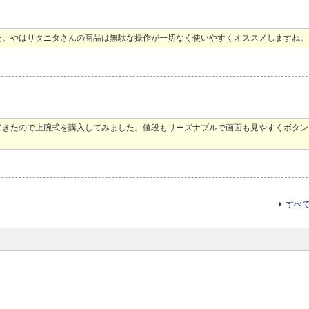
た。やはりタニタさんの商品は無駄な操作が一切なく使いやすくオススメしますね。
てきたので上腕式を購入してみました。値段もリーズナブルで画面も見やすくボタン
すべ