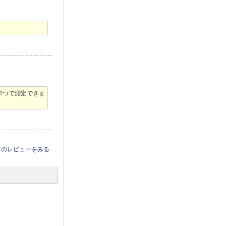
1つで測定できま
てのレビューをみる