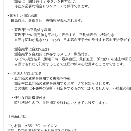
測定は「開始/終了」ボタンを押すだけ。
停止が必要な場合もワンタッチで操作できます。
●充実した測定結果
最高血圧、最低血圧、脈拍数が表示されます。
・直近2回の平均値を表示
直近2回分の測定値を平均して表示する「平均値表示」機能付き。
血圧は変動が起きやすいため、日本高血圧学会の発行する高血圧治療ガイド
・測定結果は自動で記録
測定結果を自動的に保存するメモリー機能付き。
1人分の測定結果（測定日時、最高血圧、最低血圧、脈拍数）を過去60回
自動でもれなく記録することで血圧の傾向を把握することができます。
●一歩進んだ血圧管理
・脈間隔の変動を感知する機能を搭載
測定中に脈間隔の変動を感知するとマークでお知らせします。
この機能は不整脈の診断・判定をするものではありませんが、不整脈の傾
・便利な時計機能付き
時計機能付きで、血圧測定を行わないときでも役立ちます。
【商品仕様】
主な材質：ABS、PC、ナイロン
電源：DC6V 単3形アルカリ乾電池(LR6)×4本