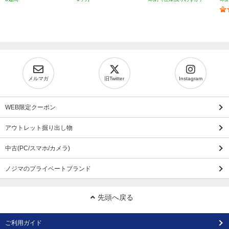
メルマガ
旧Twitter
Instagram
WEB限定クーポン
アウトレット掘り出し物
中古(PC/スマホ/カメラ)
ノジマのプライベートブランド
先頭へ戻る
ご利用ガイド