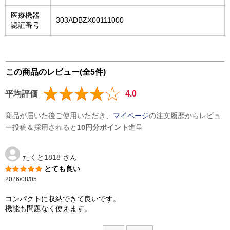
医療機器
303ADBZX00111000
認証番号
この商品のレビュー(全5件)
平均評価
4.0
商品が届いた後ご使用いただき、
マイページ
の注文履歴からレビュ
ー投稿＆採用されると
10円分ポイント
進呈
たくと1818
さん
とても良い
2026/08/05
コンパクトに収納できて良いです。
機能も問題なく使えます。