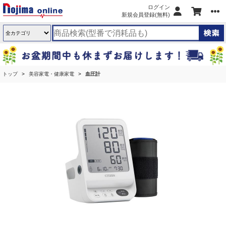
ログイン
新規会員登録(無料)
トップ
美容家電・健康家電
血圧計