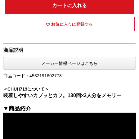
カートに入れる
商品説明
メーカー情報ページはこちら
商品コード：4562191602778
＜CHUH719について＞
装着しやすいカプッとカフ。130回×2人分をメモリー
▼商品紹介