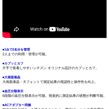
■1台で2名分を管理
2人までの利用・管理が可能。
■カプッとカフ
片手で装着しやすいシチズン オリジナル設計のカプッとカフ。
■大画面液晶
大画面液晶・大フォントで測定結果の視認性と操作性を向上。
■血圧分類表示
6段階の血圧分類表示が可能。視覚的に測定結果の状態が判断可能。
■ACアダプター同梱