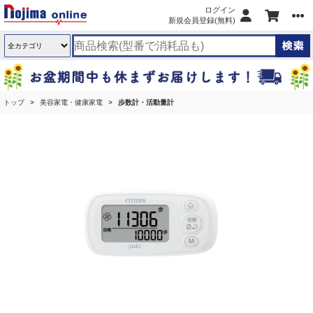
ログイン
新規会員登録(無料)
トップ
美容家電・健康家電
歩数計・活動量計