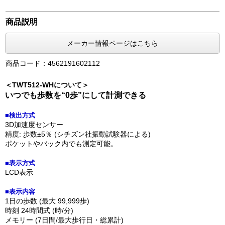
商品説明
メーカー情報ページはこちら
商品コード：4562191602112
＜TWT512-WHについて＞
いつでも歩数を“0歩”にして計測できる
■検出方式
3D加速度センサー
精度: 歩数±5％ (シチズン社振動試験器による)
ポケットやバック内でも測定可能。
■表示方式
LCD表示
■表示内容
1日の歩数 (最大 99,999歩)
時刻 24時間式 (時/分)
メモリー (7日間/最大歩行日・総累計)