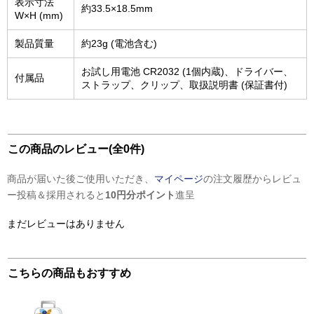
表示寸法
約33.5×18.5mm
W×H (mm)
製品質量
約23g (電池含む)
お試し用電池 CR2032 (1個内蔵)、ドライバー、
付属品
ストラップ、クリップ、取扱説明書 (保証書付)
この商品のレビュー(全0件)
商品が届いた後ご使用いただき、
マイページ
の注文履歴からレビュ
ー投稿＆採用されると
10円分ポイント
進呈
まだレビューはありません
こちらの商品もおすすめ