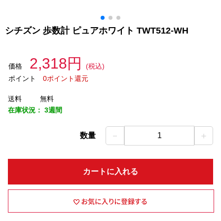
シチズン 歩数計 ピュアホワイト TWT512-WH
2,318円
価格
(税込)
ポイント
0ポイント還元
送料
無料
在庫状況：
3週間
－
＋
数量
1
カートに入れる