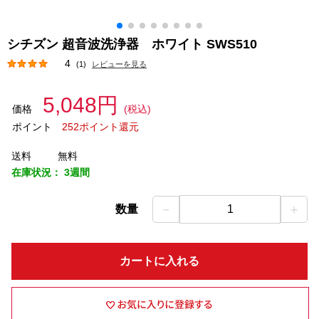
シチズン 超音波洗浄器 ホワイト SWS510
4
(1)
レビューを見る
5,048円
価格
(税込)
ポイント
252ポイント還元
送料
無料
在庫状況：
3週間
－
＋
数量
1
カートに入れる