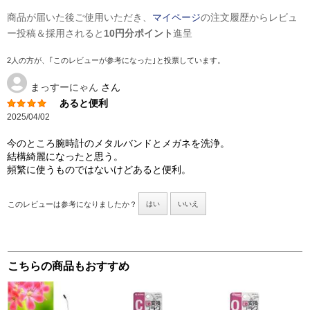
商品が届いた後ご使用いただき、
マイページ
の注文履歴からレビュ
ー投稿＆採用されると
10円分ポイント
進呈
2人の方が、｢このレビューが参考になった｣と投票しています。
まっすーにゃん
さん
あると便利
2025/04/02
今のところ腕時計のメタルバンドとメガネを洗浄。
結構綺麗になったと思う。
頻繁に使うものではないけどあると便利。
このレビューは参考になりましたか？
はい
いいえ
こちらの商品もおすすめ