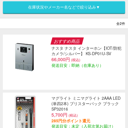
在庫状況やメーカー名などで絞り込み▼
全2件
おすすめ商品
ナスタ ナスタ インターホン【IOT/防犯
カメラ/シルバー】 KS-DP01U-SV
66,000円
(税込)
発送目安：即納（在庫あり）
マグライト ミニマグライト 2AAA LED
(単四2本) ブリスターパック ブラック
SP32016
5,700円
(税込)
285円分ポイント還元
発送目安：未定（入荷次第お届け）