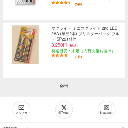
(5件)
マグライト ミニマグライト 2nd LED
2AA (単三2本) ブリスターパック ブル
ー SP2211HY
8,250円
(税込)
発送目安：未定（入荷次第お届け）
(1件)
全2件
メルマガ
旧Twitter
Instagram