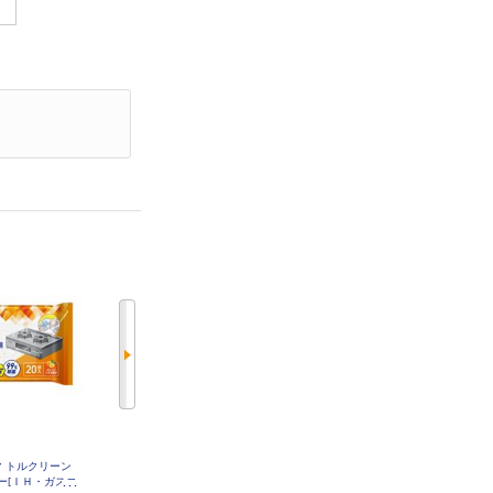
 トルクリーン
タニタ デジタル温湿度計 ホワイ
タニタ デジタル温湿度計 ブルー T
T585-BL
ー[ＩＨ・ガスコ
ト TT585-WH