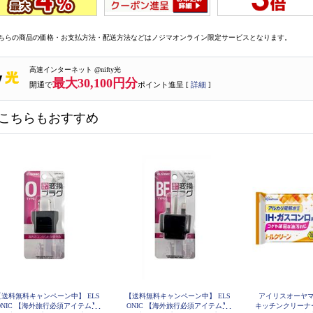
ちらの商品の価格・お支払方法・配送方法などはノジマオンライン限定サービスとなります。
高速インターネット @nifty光
最大30,100円分
開通で
ポイント進呈 [
詳細
]
こちらもおすすめ
【送料無料キャンペーン中】 ELS
【送料無料キャンペーン中】 ELS
アイリスオーヤマ
ONIC 【海外旅行必須アイテム】
ONIC 【海外旅行必須アイテム】
キッチンクリーナ