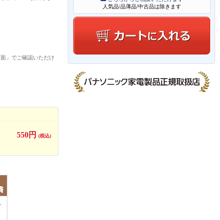
人気品/品薄品/中古品は除きます
画面」でご確認いただけ
550円
(税込)