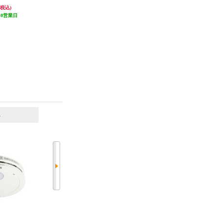
 T-KI20
1,160円
1,160円
(税込)
(税込)
(税込)
10営業日
58円分ポイント還元
58円分ポイント還元
発送目安:
10営業日
発送目安:
10営業日
(1件)
6
7
位
位
位