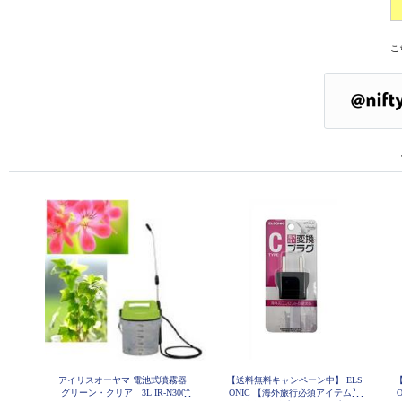
こ
アイリスオーヤマ 電池式噴霧器
【送料無料キャンペーン中】 ELS
グリーン・クリア 3L IR-N3000
ONIC 【海外旅行必須アイテム】