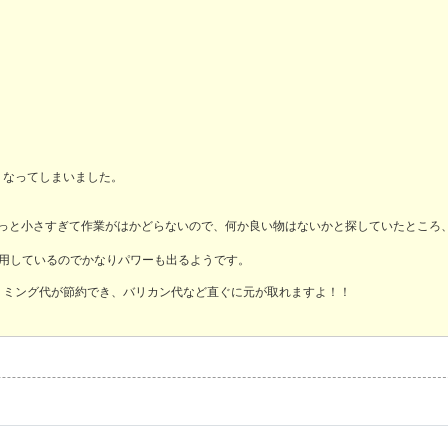
くなってしまいました。
ょっと小さすぎて作業がはかどらないので、何か良い物はないかと探していたところ
使用しているのでかなりパワーも出るようです。
リミング代が節約でき、バリカン代など直ぐに元が取れますよ！！